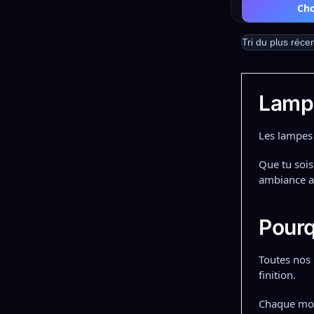
Cho
Lamp
Les lampes
Que tu soi
ambiance a
Pourq
Toutes nos 
finition.
Chaque modè