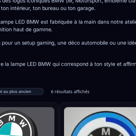
s des logos iconiques BMW (M, Motorsport, emblème cla
 ton intérieur, ton bureau ou ton garage.
ampe LED BMW est fabriquée à la main dans notre ateli
inition haut de gamme.
s pour un setup gaming, une déco automobile ou une idée 
e la lampe LED BMW qui correspond à ton style et affirm
6 résultats affichés