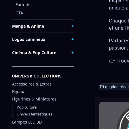
Inspirée
Fortnite
unique à
GTA
Chaque l
Manga & Anime
et une f
Logos Lumineux
Parfaite
passion.
Cinéma & Pop Culture
👉 Trouv
UNIVERS & COLLECTIONS
Accessoires & Extras
Bijoux
Figurines & Miniatures
Pop culture
Univers fantastiques
Lampes LED 3D