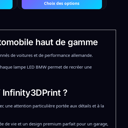
Choix des options
tomobile haut de gamme
nnés de voitures et de performance allemande.
 chaque lampe LED BMW permet de recréer une
Infinity3DPrint ?
 une attention particulière portée aux détails et à la
ée de vie et un design premium parfait pour un garage,