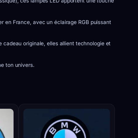
ssique), ces lampes LED apportent une touche
er en France, avec un éclairage RGB puissant
cadeau originale, elles allient technologie et
e ton univers.