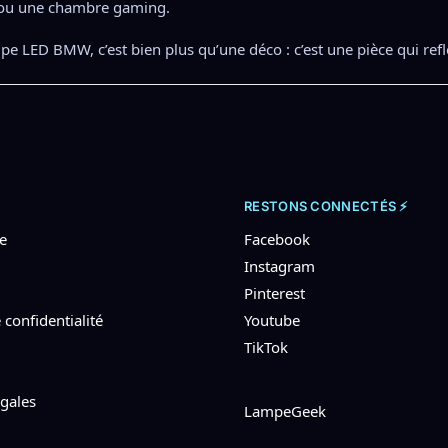
ou une chambre gaming.
e LED BMW, c’est bien plus qu’une déco : c’est une pièce qui refl
RESTONS CONNECTÉS ⚡
e
Facebook
Instagram
Pinterest
 confidentialité
Youtube
TikTok
gales
LampeGeek