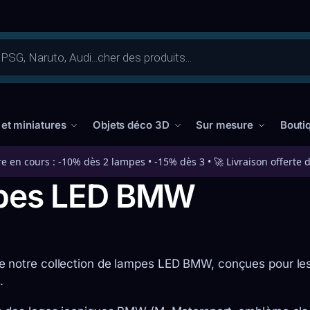
 et miniatures
Objets déco 3D
Sur mesure
Bouti
re en cours : -10% dès 2 lampes • -15% dès 3 • 🚀 Livraison offerte 
pes LED BMW
 notre collection de lampes LED BMW, conçues pour les
.