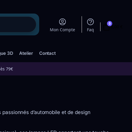
0
0,00
€
Mon Compte
Faq
que 3D
Atelier
Contact
dès 79€
 passionnés d’automobile et de design