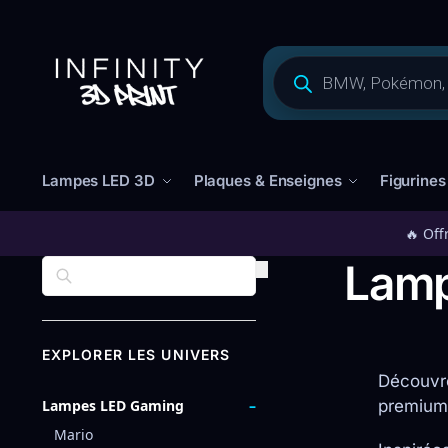
Lampes LED 3D
Plaques & Enseignes
Figurines
🔥 Off
Lam
EXPLORER LES UNIVERS
Découvre
Lampes LED Gaming
premium
Mario