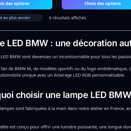
ix des options
Choix des options
6 résultats affichés
e LED BMW : une décoration au
 LED BMW sont devenues un incontournable pour tous les passio
s fan de BMW M, de modèles sportifs ou du logo emblématique,
utomobile unique avec un éclairage LED RGB personnalisable.
uoi choisir une lampe LED BMW 
lampes sont fabriquées à la main dans notre atelier en France, avec
le est conçu pour offrir une lumière puissante, une longue dur