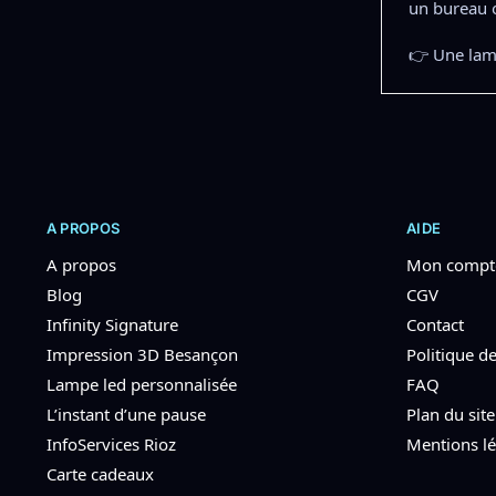
un bureau 
👉 Une lamp
A PROPOS
AIDE
A propos
Mon compt
Blog
CGV
Infinity Signature
Contact
Impression 3D Besançon
Politique de
Lampe led personnalisée
FAQ
L’instant d’une pause
Plan du site
InfoServices Rioz
Mentions lé
Carte cadeaux