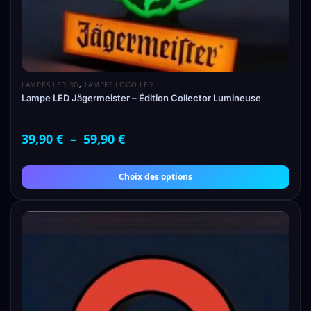
LAMPES LED 3D
,
LAMPES LOGO LED
Lampe LED Jägermeister – Édition Collector Lumineuse
39,90
€
–
59,90
€
Choix des options