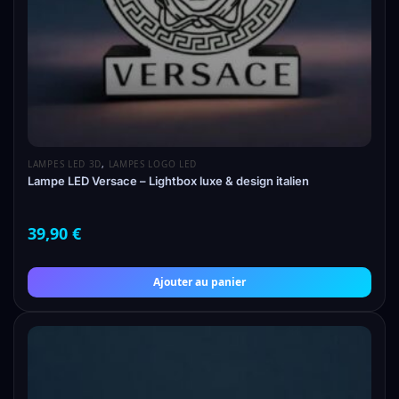
LAMPES LED 3D
,
LAMPES LOGO LED
Lampe LED Versace – Lightbox luxe & design italien
39,90
€
Ajouter au panier