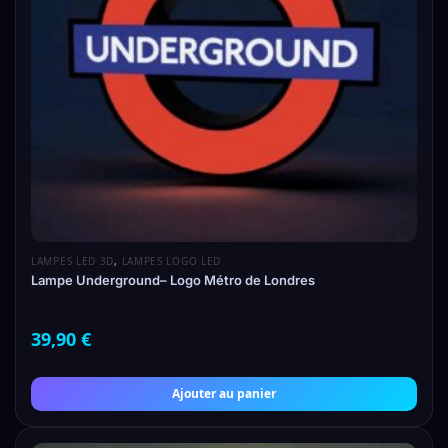
LAMPES LED 3D
,
LAMPES LOGO LED
Lampe Underground– Logo Métro de Londres
39,90
€
Ajouter au panier