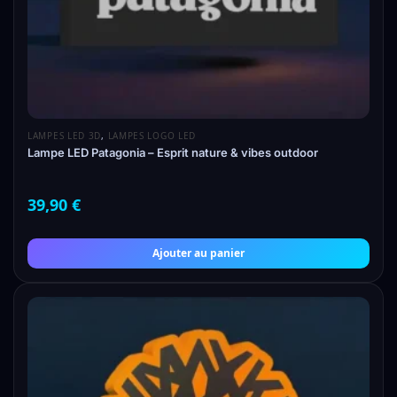
LAMPES LED 3D
,
LAMPES LOGO LED
Lampe LED Patagonia – Esprit nature & vibes outdoor
39,90
€
Ajouter au panier