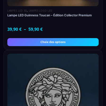
LAMPES LED 3D
,
LAMPES LOGO LED
Lampe LED Guinness Toucan – Édition Collector Premium
39,90
€
–
59,90
€
Choix des options