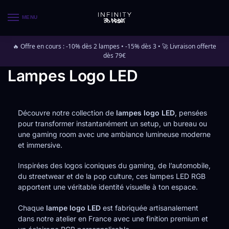
MENU
🔥 Offre en cours : -10% dès 2 lampes • -15% dès 3 • 🚀 Livraison offerte
dès 79€
Lampes Logo LED
Découvre notre collection de
lampes logo LED
, pensées
pour transformer instantanément un setup, un bureau ou
une gaming room avec une ambiance lumineuse moderne
et immersive.
Inspirées des logos iconiques du gaming, de l’automobile,
du streetwear et de la pop culture, ces lampes LED RGB
apportent une véritable identité visuelle à ton espace.
Chaque
lampe logo LED
est fabriquée artisanalement
dans notre atelier en France avec une finition premium et