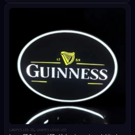
LAMPES LED 3D
,
LAMPES LOGO LED