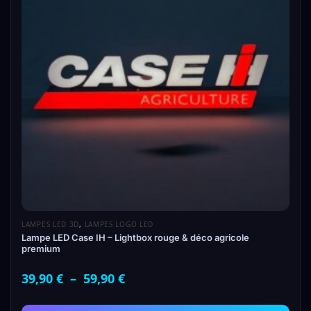
LAMPES LED 3D
,
LAMPES LOGO LED
Lampe LED Case IH – Lightbox rouge & déco agricole
premium
39,90
€
–
59,90
€