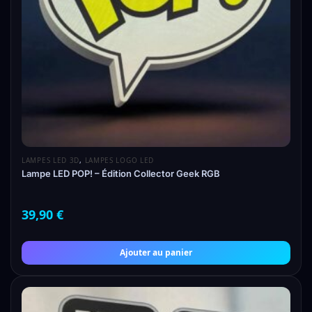
LAMPES LED 3D
,
LAMPES LOGO LED
Lampe LED POP! – Édition Collector Geek RGB
39,90
€
Ajouter au panier