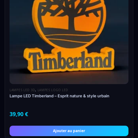
LAMPES LED 3D
,
LAMPES LOGO LED
Lampe LED Timberland – Esprit nature & style urbain
39,90
€
Ajouter au panier