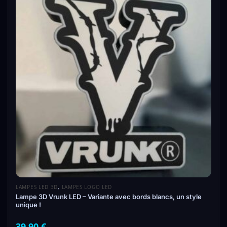
LAMPES LED 3D
,
LAMPES LOGO LED
Lampe 3D Vrunk LED – Variante avec bords blancs, un style
unique !
39,90
€