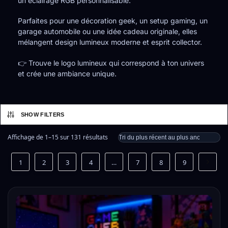
un éclairage RGB personnalisable.
Parfaites pour une décoration geek, un setup gaming, un
garage automobile ou une idée cadeau originale, elles
mélangent design lumineux moderne et esprit collector.
👉 Trouve le logo lumineux qui correspond à ton univers
et crée une ambiance unique.
SHOW FILTERS
Affichage de 1–15 sur 131 résultats
1
2
3
4
…
7
8
9