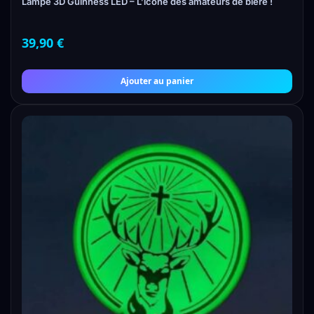
Lampe 3D Guinness LED – L’icône des amateurs de bière !
39,90
€
Ajouter au panier