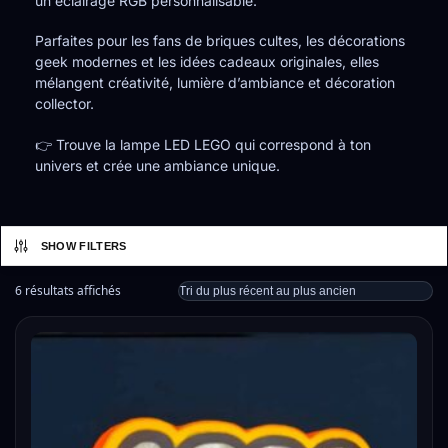
un éclairage RGB personnalisable.
Parfaites pour les fans de briques cultes, les décorations
geek modernes et les idées cadeaux originales, elles
mélangent créativité, lumière d’ambiance et décoration
collector.
👉 Trouve la lampe LED LEGO qui correspond à ton
univers et crée une ambiance unique.
SHOW FILTERS
6 résultats affichés