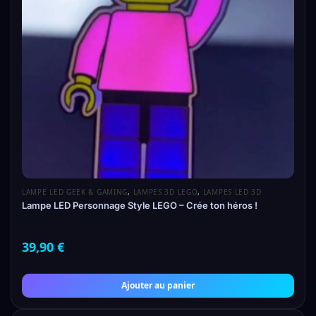
LAMPE LED GEEK & GAMING
,
LAMPES 3D LEGO
,
LAMPES LED 3D
Lampe LED Personnage Style LEGO – Crée ton héros !
39,90
€
Ajouter au panier