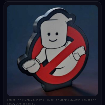
LAMPE LED CINÉMA & SÉRIES
,
LAMPE LED GEEK & GAMING
,
LAMPES 3D
LEGO
,
LAMPES LED 3D