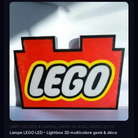
LAMPE LED GEEK & GAMING
,
LAMPES 3D LEGO
,
LAMPES LED 3D
Lampe LEGO LED – Lightbox 3D multicolore geek & déco