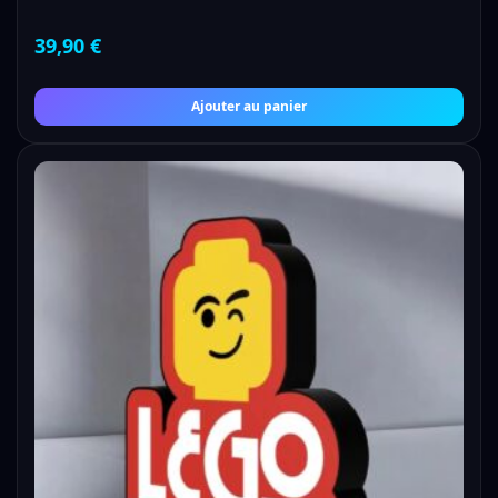
39,90
€
Ajouter au panier