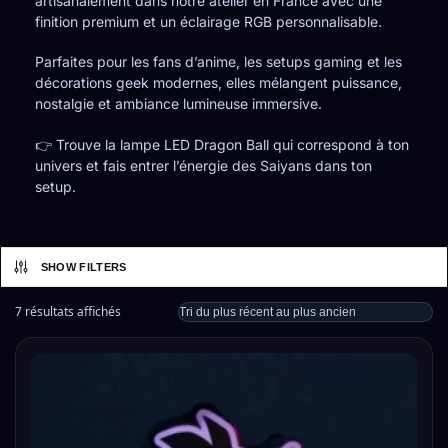
artisanalement dans notre atelier en France avec une
finition premium et un éclairage RGB personnalisable.
Parfaites pour les fans d’anime, les setups gaming et les
décorations geek modernes, elles mélangent puissance,
nostalgie et ambiance lumineuse immersive.
👉 Trouve la lampe LED Dragon Ball qui correspond à ton
univers et fais entrer l’énergie des Saiyans dans ton
setup.
SHOW FILTERS
7 résultats affichés