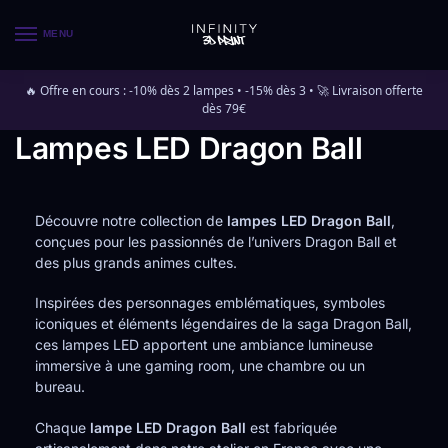
MENU
🔥 Offre en cours : -10% dès 2 lampes • -15% dès 3 • 🚀 Livraison offerte
dès 79€
Lampes LED Dragon Ball
Découvre notre collection de
lampes LED Dragon Ball
,
conçues pour les passionnés de l’univers Dragon Ball et
des plus grands animes cultes.
Inspirées des personnages emblématiques, symboles
iconiques et éléments légendaires de la saga Dragon Ball,
ces lampes LED apportent une ambiance lumineuse
immersive à une gaming room, une chambre ou un
bureau.
Chaque
lampe LED Dragon Ball
est fabriquée