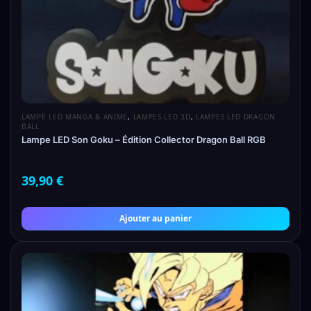
LAMPE LED MANGA & ANIME
,
LAMPES LED 3D
,
LAMPES LED DRAGON
BALL
Lampe LED Son Goku – Édition Collector Dragon Ball RGB
39,90
€
Ajouter au panier