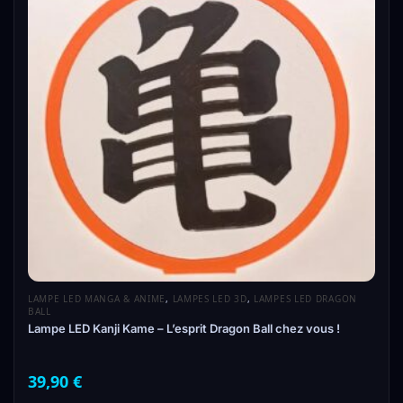
LAMPE LED MANGA & ANIME
,
LAMPES LED 3D
,
LAMPES LED DRAGON
BALL
Lampe LED Kanji Kame – L’esprit Dragon Ball chez vous !
39,90
€