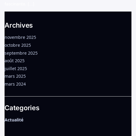
fascinante. […]
Archives
novembre 2025
octobre 2025
septembre 2025
août 2025
juillet 2025
mars 2025
mars 2024
Categories
Actualité