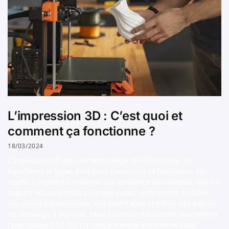
L’impression 3D : C’est quoi et
comment ça fonctionne ?
18/03/2024
L’impression 3D est une technologie révolutionnaire qui
transforme la façon dont nous concevons et fabriquons des
objets. Longtemps réservée aux industries spécialisées, elle est
aujourd’hui accessible au grand public, permettant de créer
des objets personnalisés, des prototypes et même des pièces
de rechange à domicile. Mais comment fonctionne exactement
l’impression 3D ? Décryptons ensemble cette innovation