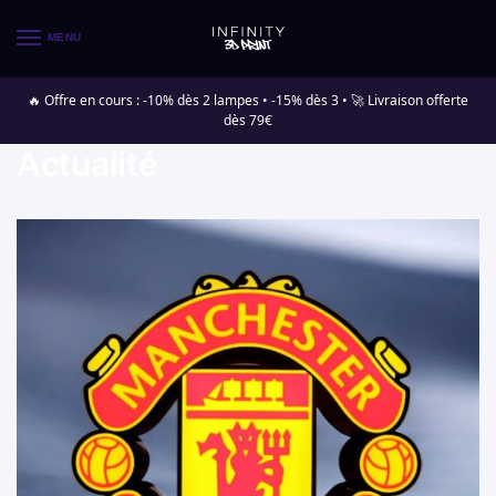
MENU
🔥 Offre en cours : -10% dès 2 lampes • -15% dès 3 • 🚀 Livraison offerte
dès 79€
Actualité