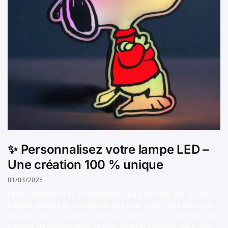
✨ Personnalisez votre lampe LED –
Une création 100 % unique
01/03/2025
Chez Infinity3DPrint, chaque lampe peut devenir une œuvre sur
mesure, pensée et conçue rien que pour vous. Vous avez une
idée précise ? Un prénom, un logo, un mot-clé, un symbole, une
passion, un univers geek, manga ou rétro ? Donnez vie à vos