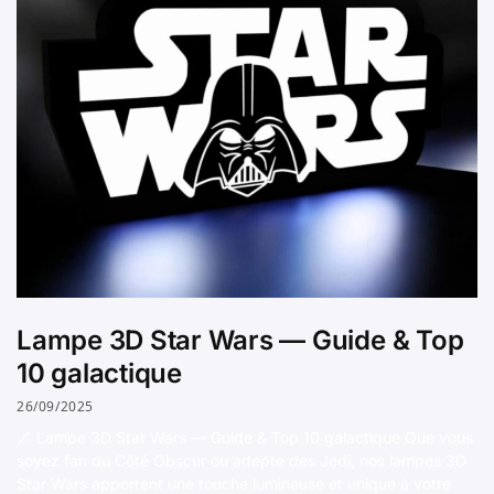
Lampe 3D Star Wars — Guide & Top
10 galactique
26/09/2025
🌌 Lampe 3D Star Wars — Guide & Top 10 galactique Que vous
soyez fan du Côté Obscur ou adepte des Jedi, nos lampes 3D
Star Wars apportent une touche lumineuse et unique à votre