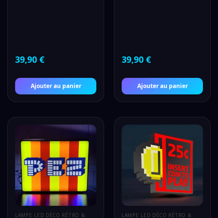
39,90
€
39,90
€
Ajouter au panier
Ajouter au panier
LAMPE LED DÉCO RÉTRO &
LAMPE LED DÉCO RÉTRO &