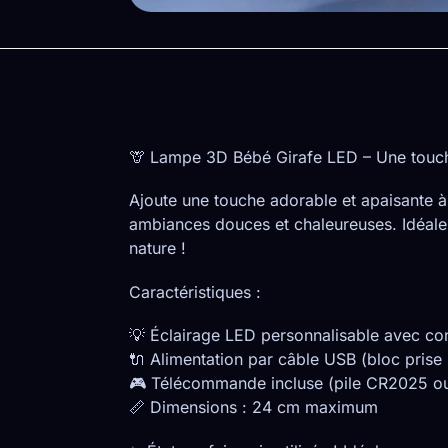
🦒 Lampe 3D Bébé Girafe LED – Une touch
Ajoute une touche adorable et apaisante 
ambiances douces et chaleureuses. Idéale
nature !
Caractéristiques :
💡 Éclairage LED personnalisable avec con
🔌 Alimentation par câble USB (bloc prise 
🎮 Télécommande incluse (pile CR2025 o
📏 Dimensions : 24 cm maximum