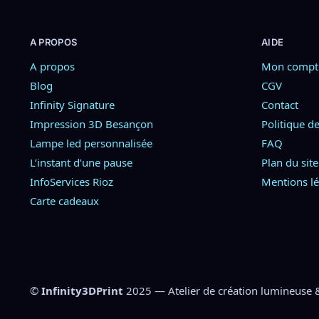
A PROPOS
AIDE
A propos
Mon compt
Blog
CGV
Infinity Signature
Contact
Impression 3D Besançon
Politique de
Lampe led personnalisée
FAQ
L’instant d’une pause
Plan du site
InfoServices Rioz
Mentions lé
Carte cadeaux
©
Infinity3DPrint
2025 — Atelier de création lumineuse 