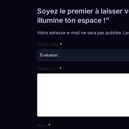
Soyez le premier à laisser
illumine ton espace !”
Votre adresse e-mail ne sera pas publiée.
Le
Votre note
*
Votre avis
*
Nom
*