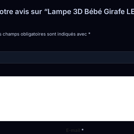
 votre avis sur “Lampe 3D Bébé Girafe 
s champs obligatoires sont indiqués avec
*
E-mail
*