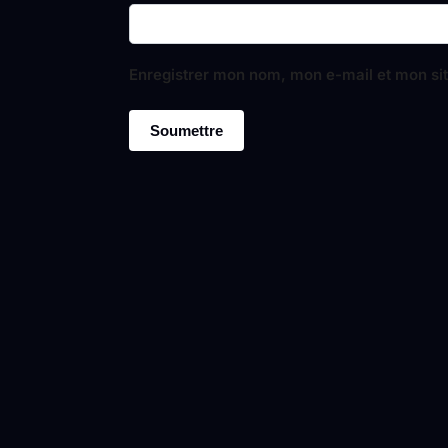
Enregistrer mon nom, mon e-mail et mon si
-11%