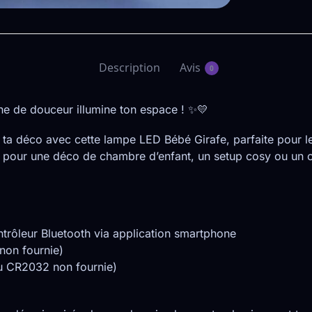
Description
Avis
0
e de douceur illumine ton espace ! ✨💛
à ta déco avec cette lampe LED Bébé Girafe, parfaite pour 
 pour une déco de chambre d’enfant, un setup cosy ou un c
trôleur Bluetooth via application smartphone
non fournie)
u CR2032 non fournie)