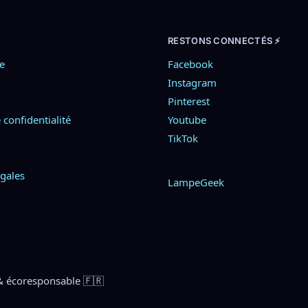
RESTONS CONNECTÉS ⚡
e
Facebook
Instagram
Pinterest
 confidentialité
Youtube
TikTok
gales
LampeGeek
& écoresponsable 🇫🇷