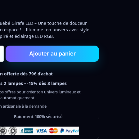
Bébé Girafe LED – Une touche de douceur
n espace ! – Illumine ton univers avec style.
piré et éclairage LED RGB.
Ajouter au panier
on offerte dès 79€ d’achat
s 2 lampes • -15% dès 3 lampes
os offres pour créer ton univers lumineux et
 automatiquement.
on artisanale à la demande
Paiement 100% sécurisé