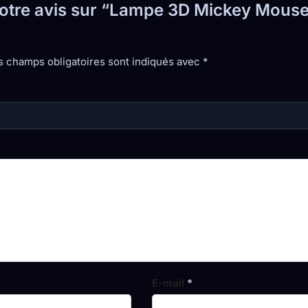
 votre avis sur “Lampe 3D Mickey Mous
s champs obligatoires sont indiqués avec
*
E-mail
*