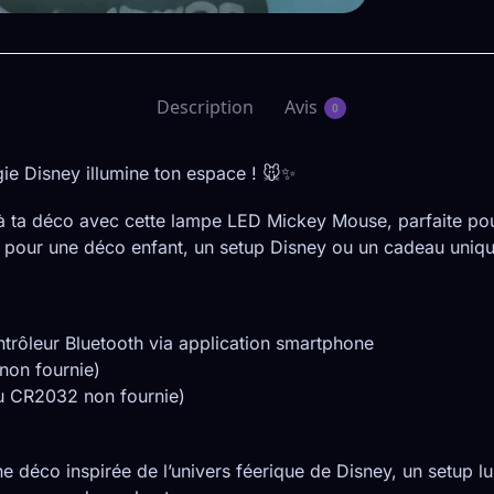
Description
Avis
0
 Disney illumine ton espace ! 🐭✨
à ta déco avec cette lampe LED Mickey Mouse, parfaite pour 
le pour une déco enfant, un setup Disney ou un cadeau uniqu
trôleur Bluetooth via application smartphone
non fournie)
u CR2032 non fournie)
 une déco inspirée de l’univers féerique de Disney, un setup