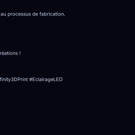
 au processus de fabrication.
réations !
nity3DPrint #EclairageLED