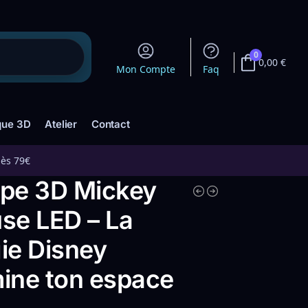
0
0,00
€
Mon Compte
Faq
que 3D
Atelier
Contact
dès 79€
pe 3D Mickey
se LED – La
ie Disney
mine ton espace