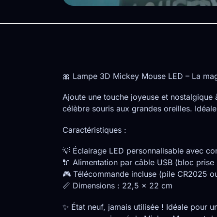
🎀 Lampe 3D Mickey Mouse LED – La magie
Ajoute une touche joyeuse et nostalgique 
célèbre souris aux grandes oreilles. Idéa
Caractéristiques :
💡 Éclairage LED personnalisable avec con
🔌 Alimentation par câble USB (bloc prise 
🎮 Télécommande incluse (pile CR2025 o
📏 Dimensions : 22,5 x 22 cm
✨ État neuf, jamais utilisée ! Idéale pour