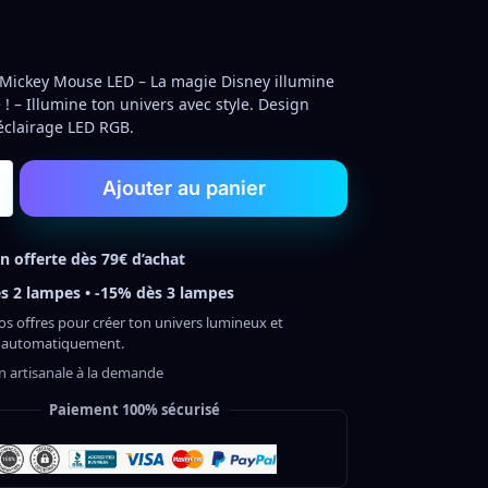
Mickey Mouse LED – La magie Disney illumine
 ! – Illumine ton univers avec style. Design
 éclairage LED RGB.
Ajouter au panier
on offerte dès 79€ d’achat
s 2 lampes • -15% dès 3 lampes
os offres pour créer ton univers lumineux et
 automatiquement.
on artisanale à la demande
Paiement 100% sécurisé