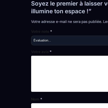
Soyez le premier à laisser
illumine ton espace !”
Votre adresse e-mail ne sera pas publiée.
Le
Votre note
*
Votre avis
*
Nom
*