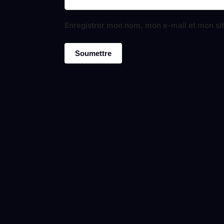
Enregistrer mon nom, mon e-mail et mon si