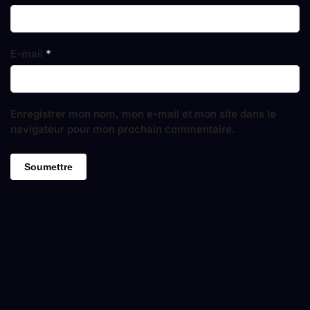
E-mail
*
Enregistrer mon nom, mon e-mail et mon site dans le
navigateur pour mon prochain commentaire.