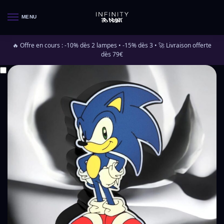
MENU
🔥 Offre en cours : -10% dès 2 lampes • -15% dès 3 • 🚀 Livraison offerte
dès 79€