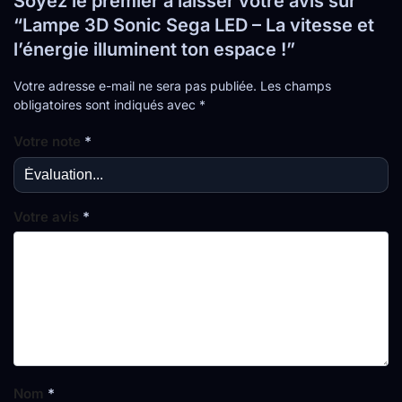
Soyez le premier à laisser votre avis sur
“Lampe 3D Sonic Sega LED – La vitesse et
l’énergie illuminent ton espace !”
Votre adresse e-mail ne sera pas publiée.
Les champs
obligatoires sont indiqués avec
*
Votre note
*
Votre avis
*
Nom
*