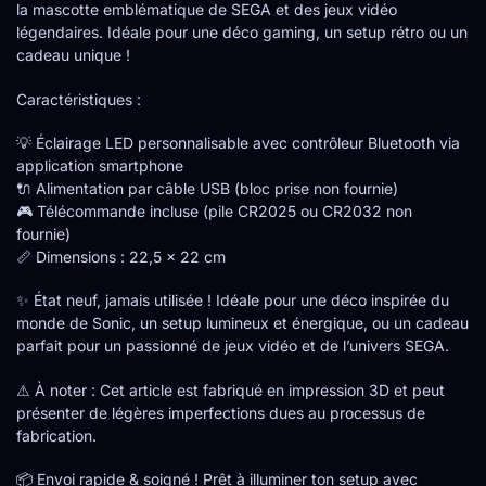
la mascotte emblématique de SEGA et des jeux vidéo
légendaires. Idéale pour une déco gaming, un setup rétro ou un
cadeau unique !
Caractéristiques :
💡 Éclairage LED personnalisable avec contrôleur Bluetooth via
application smartphone
🔌 Alimentation par câble USB (bloc prise non fournie)
🎮 Télécommande incluse (pile CR2025 ou CR2032 non
fournie)
📏 Dimensions : 22,5 x 22 cm
✨ État neuf, jamais utilisée ! Idéale pour une déco inspirée du
monde de Sonic, un setup lumineux et énergique, ou un cadeau
parfait pour un passionné de jeux vidéo et de l’univers SEGA.
⚠ À noter : Cet article est fabriqué en impression 3D et peut
présenter de légères imperfections dues au processus de
fabrication.
📦 Envoi rapide & soigné ! Prêt à illuminer ton setup avec