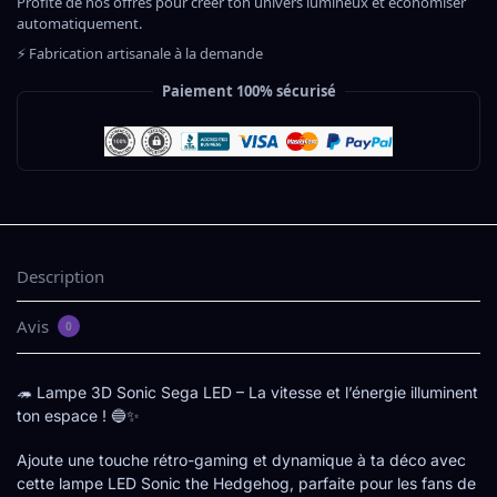
Profite de nos offres pour créer ton univers lumineux et économiser
automatiquement.
⚡ Fabrication artisanale à la demande
Paiement 100% sécurisé
Description
Avis
0
🦔 Lampe 3D Sonic Sega LED – La vitesse et l’énergie illuminent
ton espace ! 🔵✨
Ajoute une touche rétro-gaming et dynamique à ta déco avec
cette lampe LED Sonic the Hedgehog, parfaite pour les fans de