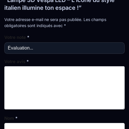
“Lampe 3D Vespa LED – L’icône du style
italien illumine ton espace !”
Votre adresse e-mail ne sera pas publiée.
Les champs
obligatoires sont indiqués avec
*
Votre note
*
Votre avis
*
Nom
*