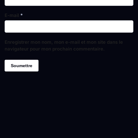
E-mail
*
Enregistrer mon nom, mon e-mail et mon site dans le
navigateur pour mon prochain commentaire.
LA