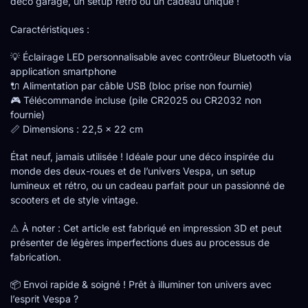
déco garage, un setup rétro ou un cadeau unique !
Caractéristiques :
💡 Éclairage LED personnalisable avec contrôleur Bluetooth via
application smartphone
🔌 Alimentation par câble USB (bloc prise non fournie)
🎮 Télécommande incluse (pile CR2025 ou CR2032 non
fournie)
📏 Dimensions : 22,5 x 22 cm
État neuf, jamais utilisée ! Idéale pour une déco inspirée du
monde des deux-roues et de l’univers Vespa, un setup
lumineux et rétro, ou un cadeau parfait pour un passionné de
scooters et de style vintage.
⚠ À noter : Cet article est fabriqué en impression 3D et peut
présenter de légères imperfections dues au processus de
fabrication.
📦 Envoi rapide & soigné ! Prêt à illuminer ton univers avec
l’esprit Vespa ?