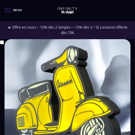
MENU
🔥 Offre en cours : -10% dès 2 lampes • -15% dès 3 • 🚀 Livraison offerte
dès 79€