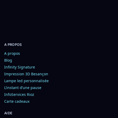
i
s
o
n
s
A PROPOS
A propos
Blog
Infinity Signature
Impression 3D Besançon
Lampe led personnalisée
L’instant d’une pause
InfoServices Rioz
Carte cadeaux
AIDE