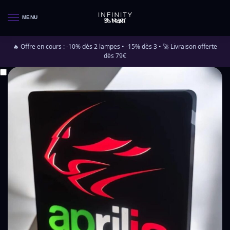
MENU
🔥 Offre en cours : -10% dès 2 lampes • -15% dès 3 • 🚀 Livraison offerte
dès 79€