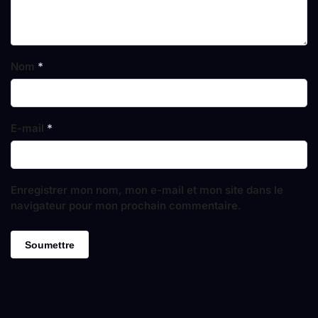
Nom
*
E-mail
*
Enregistrer mon nom, mon e-mail et mon site dans le
navigateur pour mon prochain commentaire.