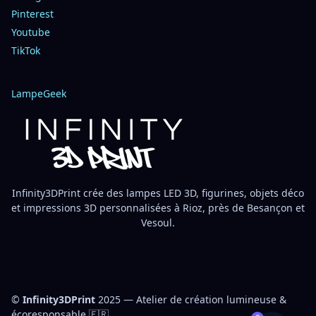
Pinterest
Youtube
TikTok
LampeGeek
Infinity3DPrint crée des lampes LED 3D, figurines, objets déco
et impressions 3D personnalisées à Rioz, près de Besançon et
Vesoul.
©
Infinity3DPrint
2025 — Atelier de création lumineuse &
écoresponsable 🇫🇷