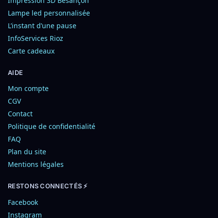
Impression 3D Besançon
Lampe led personnalisée
L’instant d’une pause
InfoServices Rioz
Carte cadeaux
AIDE
Mon compte
CGV
Contact
Politique de confidentialité
FAQ
Plan du site
Mentions légales
RESTONS CONNECTÉS ⚡
Facebook
Instagram