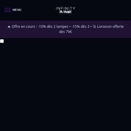
MENU
🔥 Offre en cours : -10% dès 2 lampes • -15% dès 3 • 🚀 Livraison offerte
dès 79€