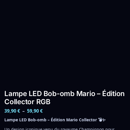
Lampe LED Bob-omb Mario – Édition
Collector RGB
39,90
€
–
59,90
€
Lampe LED Bob-omb – Édition Mario Collector 💣✨
Un design iconique venu du royaume Champignon pour