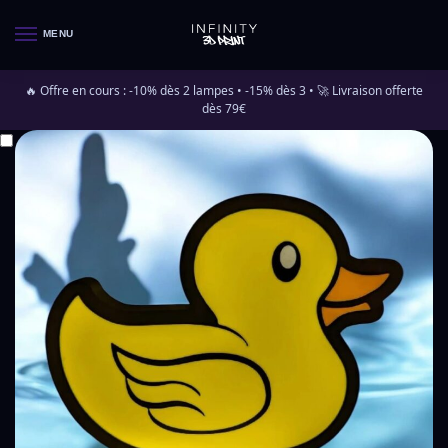
MENU
🔥 Offre en cours : -10% dès 2 lampes • -15% dès 3 • 🚀 Livraison offerte
dès 79€