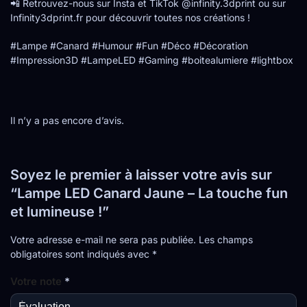
📲 Retrouvez-nous sur Insta et TikTok @infinity.3dprint ou sur
Infinity3dprint.fr pour découvrir toutes nos créations !
#Lampe #Canard #Humour #Fun #Déco #Décoration
#Impression3D #LampeLED #Gaming #boitealumiere #lightbox
Il n’y a pas encore d’avis.
Soyez le premier à laisser votre avis sur
“Lampe LED Canard Jaune – La touche fun
et lumineuse !”
Votre adresse e-mail ne sera pas publiée.
Les champs
obligatoires sont indiqués avec
*
Votre note
*