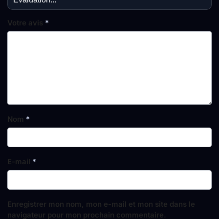
Votre avis
*
Nom
*
E-mail
*
Enregistrer mon nom, mon e-mail et mon site dans le
navigateur pour mon prochain commentaire.