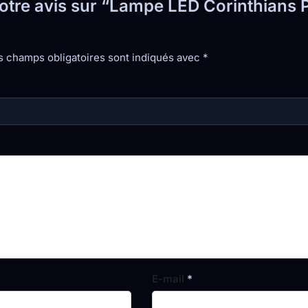
votre avis sur “Lampe LED Corinthians P
s champs obligatoires sont indiqués avec
*
E-mail
*