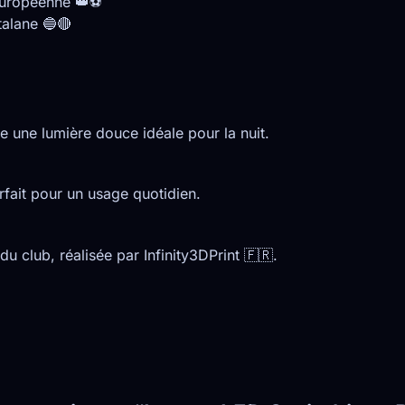
européenne 👑⚽
talane 🔵🔴
e une lumière douce idéale pour la nuit.
arfait pour un usage quotidien.
du club, réalisée par Infinity3DPrint 🇫🇷.