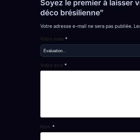
Soyez le premier à laisser 
déco brésilienne”
Votre adresse e-mail ne sera pas publiée.
Le
Votre note
*
Votre avis
*
Nom
*