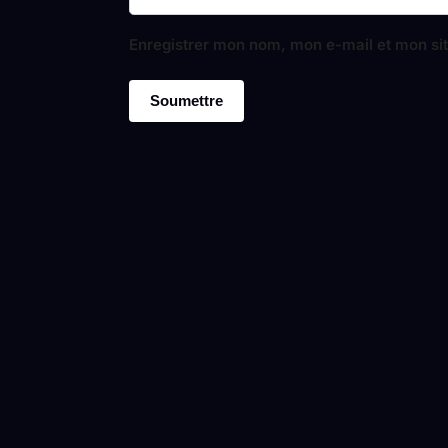
Enregistrer mon nom, mon e-mail et mon si