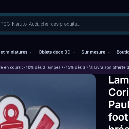
 et miniatures
Objets déco 3D
Sur mesure
Bouti
re en cours : -10% dès 2 lampes • -15% dès 3 • 🚀 Livraison offerte 
Lam
Cori
Paul
foot