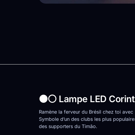
⚫⚪ Lampe LED Corinthia
Ramène la ferveur du Brésil chez toi avec
Symbole d’un des clubs les plus populair
des supporters du Timão.