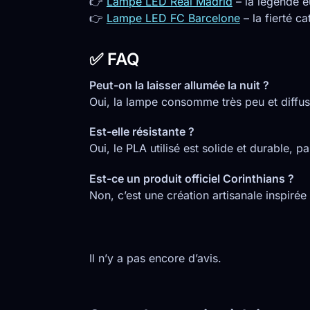
👉
Lampe LED Real Madrid
– la légende 
👉
Lampe LED FC Barcelone
– la fierté ca
✅ FAQ
Peut-on la laisser allumée la nuit ?
Oui, la lampe consomme très peu et diffus
Est-elle résistante ?
Oui, le PLA utilisé est solide et durable, p
Est-ce un produit officiel Corinthians ?
Non, c’est une création artisanale inspirée 
Il n’y a pas encore d’avis.