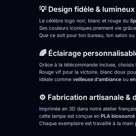
💡 Design fidèle & lumineux
Le célèbre logo noir, blanc et rouge du
Sp
Ses couleurs iconiques prennent vie grâc
Que ce soit pour ton bureau, ton salon ou t
🌈 Éclairage personnalisabl
Grâce à la télécommande incluse, choisis la
Rouge vif pour la victoire, blanc doux pour
Idéale comme
veilleuse d’ambiance
ou
en
⚙️ Fabrication artisanale & 
Imprimée en 3D dans notre atelier françai
cette lampe est conçue en
PLA biosourcé 
Chaque exemplaire est travaillé à la main 