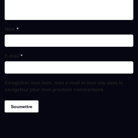
Nom
*
E-mail
*
Enregistrer mon nom, mon e-mail et mon site dans le
navigateur pour mon prochain commentaire.