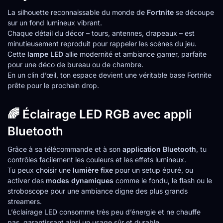
La silhouette reconnaissable du monde de
Fortnite
se découpe
sur un fond lumineux vibrant.
Chaque détail du décor – tours, antennes, drapeaux – est
minutieusement reproduit pour rappeler les scènes du jeu.
Cette
lampe LED
allie modernité et ambiance gamer, parfaite
pour une déco de bureau ou de chambre.
En un clin d’œil, ton espace devient une véritable base Fortnite
prête pour le prochain drop.
🌈 Éclairage LED RGB avec appli
Bluetooth
Grâce à sa télécommande et à son
application Bluetooth
, tu
contrôles facilement les couleurs et les effets lumineux.
Tu peux choisir une
lumière fixe
pour un setup épuré, ou
activer des
modes dynamiques
comme le fondu, le flash ou le
stroboscope pour une ambiance digne des plus grands
streamers.
L’éclairage LED consomme très peu d’énergie et ne chauffe
pas, garantissant ainsi un usage sûr et durable.