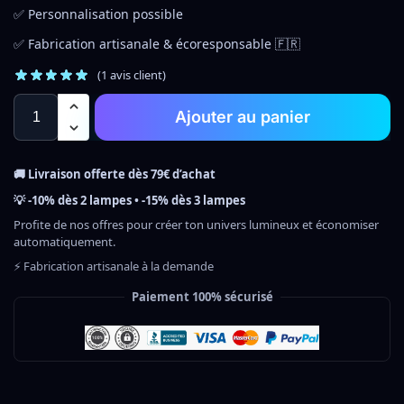
✅ Personnalisation possible
✅ Fabrication artisanale & écoresponsable 🇫🇷
(
1
avis client)
Ajouter au panier
🚚 Livraison offerte dès 79€ d’achat
💡 -10% dès 2 lampes • -15% dès 3 lampes
Profite de nos offres pour créer ton univers lumineux et économiser
automatiquement.
⚡ Fabrication artisanale à la demande
Paiement 100% sécurisé