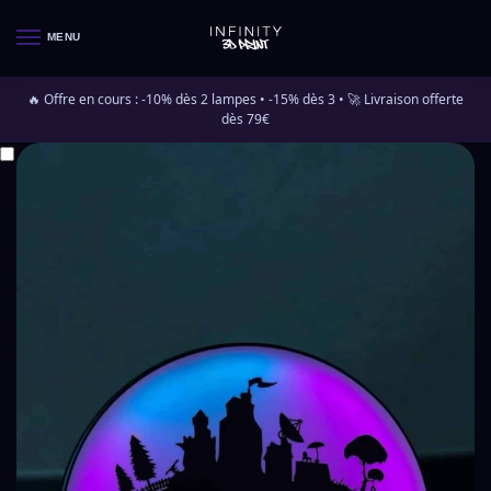
MENU
🔥 Offre en cours : -10% dès 2 lampes • -15% dès 3 • 🚀 Livraison offerte
dès 79€