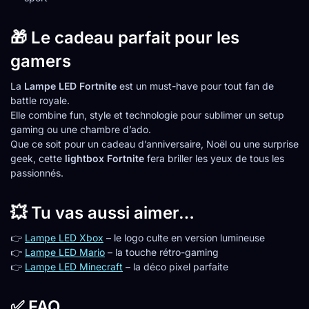
🎁 Le cadeau parfait pour les
gamers
La
Lampe LED Fortnite
est un must-have pour tout fan de
battle royale.
Elle combine fun, style et technologie pour sublimer un setup
gaming ou une chambre d’ado.
Que ce soit pour un cadeau d’anniversaire, Noël ou une surprise
geek, cette
lightbox Fortnite
fera briller les yeux de tous les
passionnés.
💥 Tu vas aussi aimer…
👉
Lampe LED Xbox
– le logo culte en version lumineuse
👉
Lampe LED Mario
– la touche rétro-gaming
👉
Lampe LED Minecraft
– la déco pixel parfaite
✅ FAQ