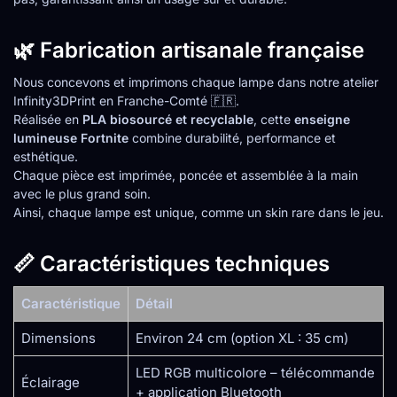
🌿 Fabrication artisanale française
Nous concevons et imprimons chaque lampe dans notre atelier
Infinity3DPrint en Franche-Comté 🇫🇷.
Réalisée en
PLA biosourcé et recyclable
, cette
enseigne
lumineuse Fortnite
combine durabilité, performance et
esthétique.
Chaque pièce est imprimée, poncée et assemblée à la main
avec le plus grand soin.
Ainsi, chaque lampe est unique, comme un skin rare dans le jeu.
📏 Caractéristiques techniques
Caractéristique
Détail
Dimensions
Environ 24 cm (option XL : 35 cm)
LED RGB multicolore – télécommande
Éclairage
+ application Bluetooth