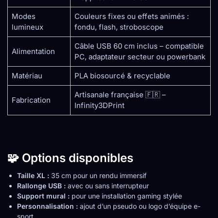
Modes
Couleurs fixes ou effets animés :
lumineux
fondu, flash, stroboscope
Câble USB 60 cm inclus – compatible
Alimentation
PC, adaptateur secteur ou powerbank
Matériau
PLA biosourcé & recyclable
Artisanale française 🇫🇷 –
Fabrication
Infinity3DPrint
🧩 Options disponibles
Taille XL :
35 cm pour un rendu immersif
Rallonge USB :
avec ou sans interrupteur
Support mural :
pour une installation gaming stylée
Personnalisation :
ajout d’un pseudo ou logo d’équipe e-
sport