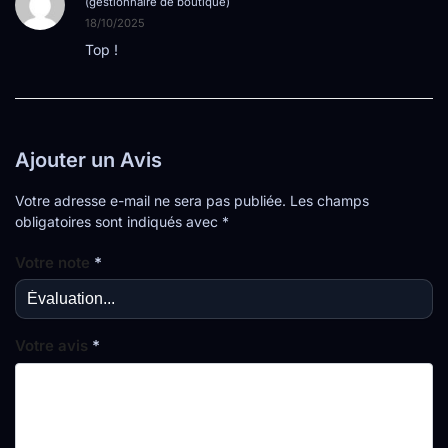
(gestionnaire de boutique)
18/10/2025
Top !
Ajouter un Avis
Votre adresse e-mail ne sera pas publiée.
Les champs
obligatoires sont indiqués avec
*
Votre note
*
Votre avis
*