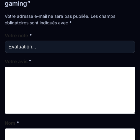
gaming”
Votre adresse e-mail ne sera pas publiée.
Les champs
obligatoires sont indiqués avec
*
Votre note
*
Votre avis
*
Nom
*