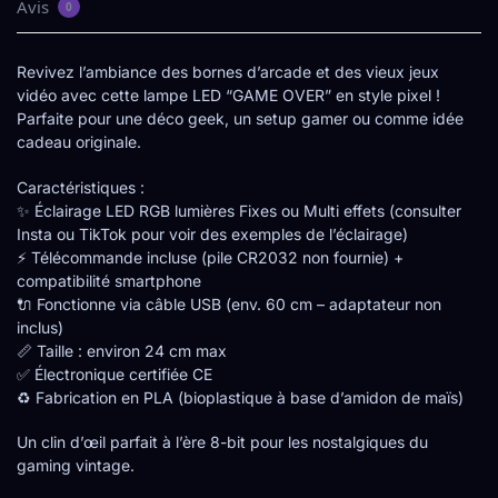
Avis
0
Revivez l’ambiance des bornes d’arcade et des vieux jeux
vidéo avec cette lampe LED “GAME OVER” en style pixel !
Parfaite pour une déco geek, un setup gamer ou comme idée
cadeau originale.
Caractéristiques :
✨ Éclairage LED RGB lumières Fixes ou Multi effets (consulter
Insta ou TikTok pour voir des exemples de l’éclairage)
⚡ Télécommande incluse (pile CR2032 non fournie) +
compatibilité smartphone
🔌 Fonctionne via câble USB (env. 60 cm – adaptateur non
inclus)
📏 Taille : environ 24 cm max
✅ Électronique certifiée CE
♻️ Fabrication en PLA (bioplastique à base d’amidon de maïs)
Un clin d’œil parfait à l’ère 8-bit pour les nostalgiques du
gaming vintage.