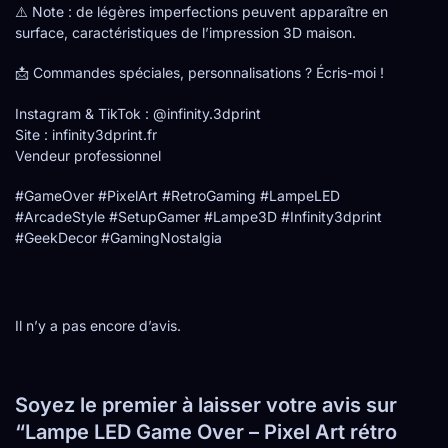
⚠️ Note : de légères imperfections peuvent apparaître en
surface, caractéristiques de l’impression 3D maison.
📩 Commandes spéciales, personnalisations ? Écris-moi !
Instagram & TikTok : @infinity.3dprint
Site : infinity3dprint.fr
Vendeur professionnel
#GameOver #PixelArt #RetroGaming #LampeLED
#ArcadeStyle #SetupGamer #Lampe3D #Infinity3dprint
#GeekDecor #GamingNostalgia
Il n’y a pas encore d’avis.
Soyez le premier à laisser votre avis sur
“Lampe LED Game Over – Pixel Art rétro