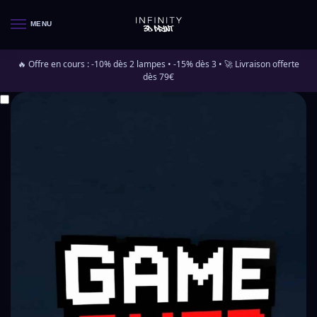
MENU
🔥 Offre en cours : -10% dès 2 lampes • -15% dès 3 • 🚀 Livraison offerte
dès 79€