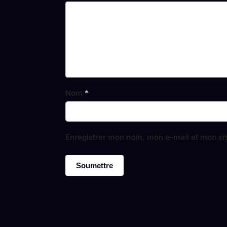
Nom
*
Enregistrer mon nom, mon e-mail et mon si