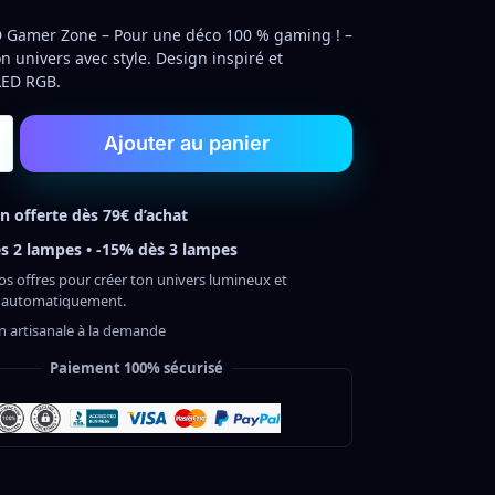
 Gamer Zone – Pour une déco 100 % gaming ! –
on univers avec style. Design inspiré et
LED RGB.
Ajouter au panier
on offerte dès 79€ d’achat
s 2 lampes • -15% dès 3 lampes
os offres pour créer ton univers lumineux et
 automatiquement.
on artisanale à la demande
Paiement 100% sécurisé