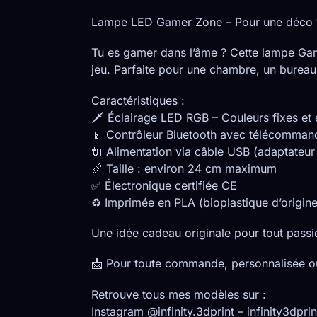
Lampe LED Gamer Zone – Pour une déco 
Tu es gamer dans l’âme ? Cette lampe Game
jeu. Parfaite pour une chambre, un burea
Caractéristiques :
🗡️ Éclairage LED RGB – Couleurs fixes et 
📱 Contrôleur Bluetooth avec télécommand
🔌 Alimentation via câble USB (adaptateur 
📏 Taille : environ 24 cm maximum
✅ Électronique certifiée CE
♻️ Imprimée en PLA (bioplastique d’origine
Une idée cadeau originale pour tout pass
📩 Pour toute commande, personnalisée o
Retrouve tous mes modèles sur :
Instagram @infinity.3dprint – infinity3dprin