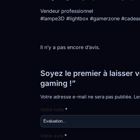
Vendeur professionnel
#lampe3D #lightbox #gamerzone #cadeaug
Il n’y a pas encore d’avis.
Soyez le premier à laisser
gaming !”
Votre adresse e-mail ne sera pas publiée.
Le
Votre note
*
Votre avis
*