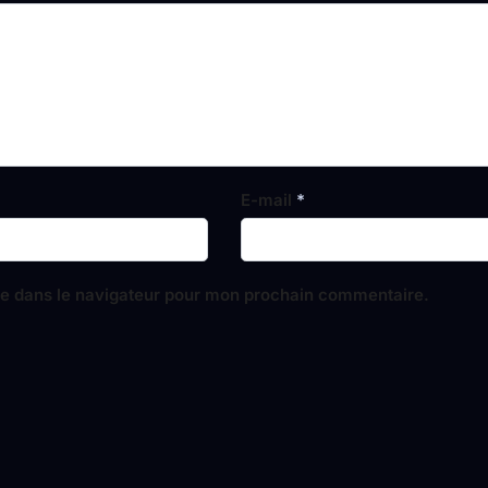
E-mail
*
te dans le navigateur pour mon prochain commentaire.