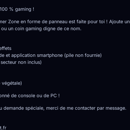
100 % gaming !
r Zone en forme de panneau est faite pour toi ! Ajoute un
u ou un coin gaming digne de ce nom.
effets
e et application smartphone (pile non fournie)
secteur non inclus)
 végétale)
ionné de console ou de PC !
u demande spéciale, merci de me contacter par message.
t.fr