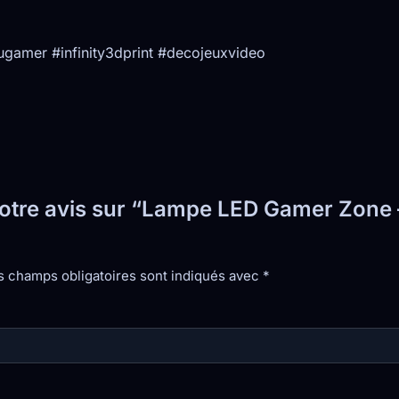
amer #infinity3dprint #decojeuxvideo
 votre avis sur “Lampe LED Gamer Zone
s champs obligatoires sont indiqués avec
*