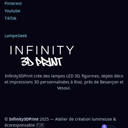
Pinterest
Youtube
TikTok
LampeGeek
Infinity3DPrint crée des lampes LED 3D, figurines, objets déco
et impressions 3D personnalisées à Rioz, près de Besançon et
Vesoul.
©
Infinity3DPrint
2025 — Atelier de création lumineuse &
écoresponsable 🇫🇷
0