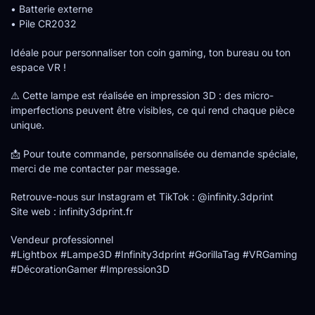
• Batterie externe
• Pile CR2032
Idéale pour personnaliser ton coin gaming, ton bureau ou ton
espace VR !
⚠️ Cette lampe est réalisée en impression 3D : des micro-
imperfections peuvent être visibles, ce qui rend chaque pièce
unique.
📩 Pour toute commande, personnalisée ou demande spéciale,
merci de me contacter par message.
Retrouve-nous sur Instagram et TikTok : @infinity.3dprint
Site web : infinity3dprint.fr
Vendeur professionnel
#Lightbox #Lampe3D #Infinity3dprint #GorillaTag #VRGaming
#DécorationGamer #Impression3D