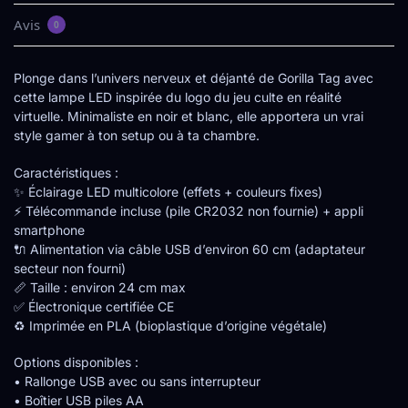
Avis
0
Plonge dans l’univers nerveux et déjanté de Gorilla Tag avec
cette lampe LED inspirée du logo du jeu culte en réalité
virtuelle. Minimaliste en noir et blanc, elle apportera un vrai
style gamer à ton setup ou à ta chambre.
Caractéristiques :
✨ Éclairage LED multicolore (effets + couleurs fixes)
⚡ Télécommande incluse (pile CR2032 non fournie) + appli
smartphone
🔌 Alimentation via câble USB d’environ 60 cm (adaptateur
secteur non fourni)
📏 Taille : environ 24 cm max
✅ Électronique certifiée CE
♻️ Imprimée en PLA (bioplastique d’origine végétale)
Options disponibles :
• Rallonge USB avec ou sans interrupteur
• Boîtier USB piles AA