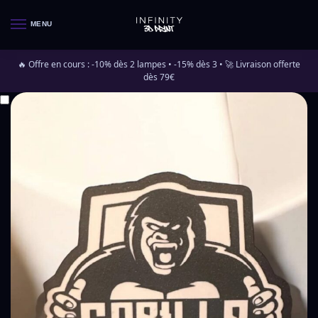
MENU
🔥 Offre en cours : -10% dès 2 lampes • -15% dès 3 • 🚀 Livraison offerte
dès 79€