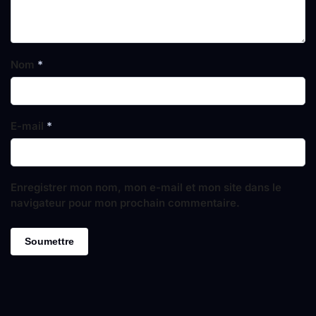
Nom
*
E-mail
*
Enregistrer mon nom, mon e-mail et mon site dans le
navigateur pour mon prochain commentaire.