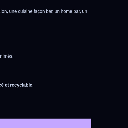
lon, une cuisine façon bar, un home bar, un
animés.
é et recyclable
.