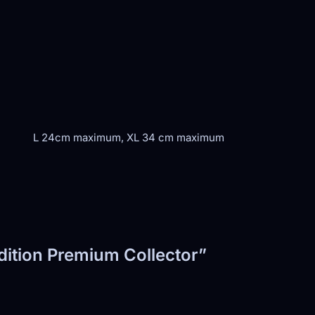
L 24cm maximum, XL 34 cm maximum
dition Premium Collector”