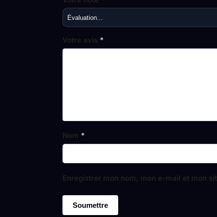
Votre avis
*
Nom
*
Enregistrer mon nom, mon e-mail et mon si