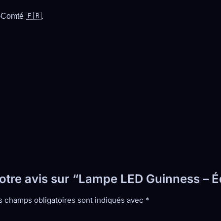
e-Comté 🇫🇷.
votre avis sur “Lampe LED Guinness – É
s champs obligatoires sont indiqués avec
*