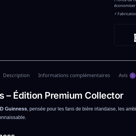
économiser
⚡ Fabricati
Description
Informations complémentaires
Avis
0
 – Édition Premium Collector
D Guinness
, pensée pour les fans de bière irlandaise, les amb
onnaissable.