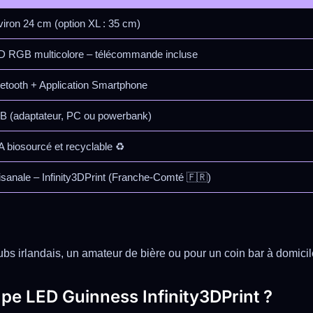
iron 24 cm (option XL : 35 cm)
D RGB multicolore – télécommande incluse
etooth + Application Smartphone
B (adaptateur, PC ou powerbank)
 biosourcé et recyclable ♻️
isanale – Infinity3DPrint (Franche-Comté 🇫🇷)
 irlandais, un amateur de bière ou pour un coin bar à domicile :
pe LED Guinness Infinity3DPrint ?