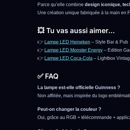
Parce qu’elle combine
design iconique, tec
Une création unique fabriquée à la main en
💥 Tu vas aussi aimer…
👉
Lampe LED Heineken
– Style Bar & Pub
👉
Lampe LED Monster Energy
– Edition Ga
👉
Lampe LED Coca-Cola
– Lightbox Vinta
✅ FAQ
La lampe est-elle officielle Guinness ?
Non affiliée, mais inspirée du logo emblémat
Peut-on changer la couleur ?
Oui, grâce au RGB + télécommande + applica