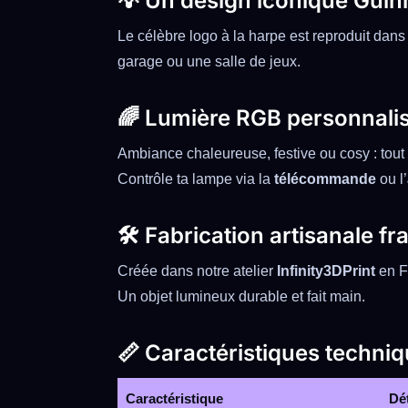
💡 Un design iconique Guin
Le célèbre logo à la harpe est reproduit dan
garage ou une salle de jeux.
🌈 Lumière RGB personnali
Ambiance chaleureuse, festive ou cosy : tout
Contrôle ta lampe via la
télécommande
ou l’
🛠️ Fabrication artisanale fr
Créée dans notre atelier
Infinity3DPrint
en F
Un objet lumineux durable et fait main.
📏 Caractéristiques techni
Caractéristique
Dét