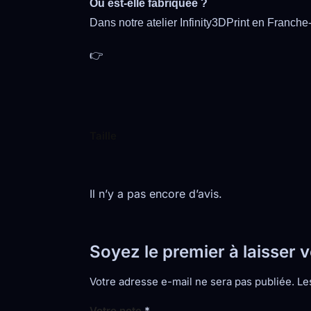
Où est-elle fabriquée ?
Dans notre atelier Infinity3DPrint en Franch
👉
Taille
Il n’y a pas encore d’avis.
Soyez le premier à laisser 
Votre adresse e-mail ne sera pas publiée.
Le
Votre note
*