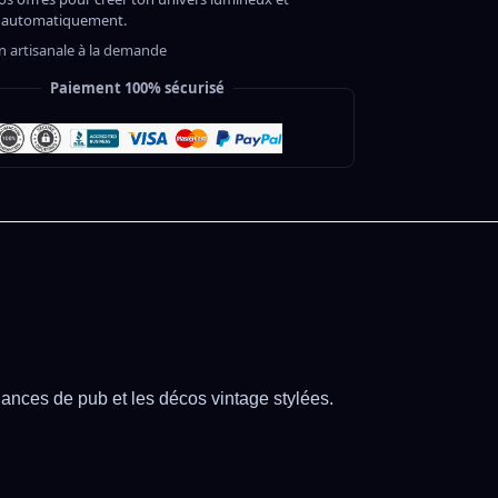
 automatiquement.
on artisanale à la demande
Paiement 100% sécurisé
iances de pub et les décos vintage stylées.