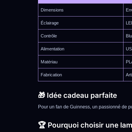
Dimensions
Env
Éclairage
LE
Contrôle
Blu
Alimentation
US
Matériau
PLA
Fabrication
Art
🎁 Idée cadeau parfaite
Pour un fan de Guinness, un passionné de pubs
🏆 Pourquoi choisir une lam