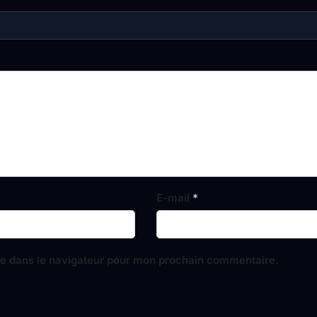
E-mail
*
te dans le navigateur pour mon prochain commentaire.