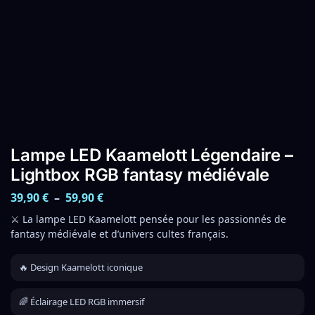
Lampe LED Kaamelott Légendaire –
Lightbox RGB fantasy médiévale
39,90
€
–
59,90
€
⚔️ La lampe LED Kaamelott pensée pour les passionnés de
fantasy médiévale et d’univers cultes français.
🔥 Design Kaamelott iconique
🌈 Éclairage LED RGB immersif