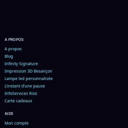
e
r
A PROPOS
A propos
Blog
Infinity Signature
Impression 3D Besançon
Lampe led personnalisée
L’instant d’une pause
InfoServices Rioz
Carte cadeaux
AIDE
Mon compte