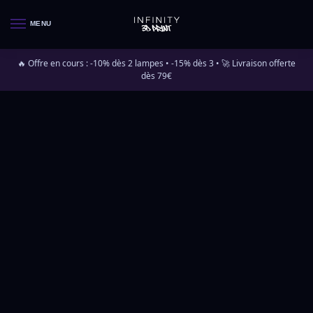
MENU
🔥 Offre en cours : -10% dès 2 lampes • -15% dès 3 • 🚀 Livraison offerte
dès 79€