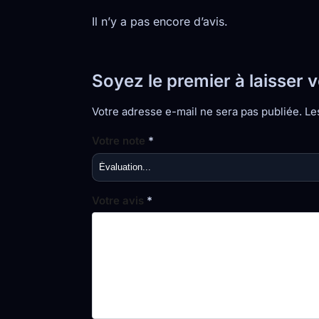
Il n’y a pas encore d’avis.
Soyez le premier à laisser 
Votre adresse e-mail ne sera pas publiée.
Le
Votre note
*
Votre avis
*