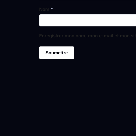
Nom
*
Enregistrer mon nom, mon e-mail et mon si