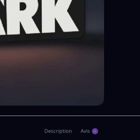
Description
Avis
0