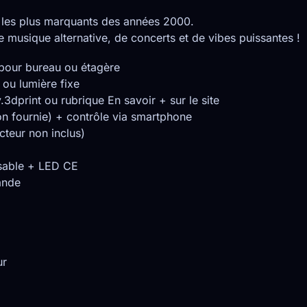
les plus marquants des années 2000.
e musique alternative, de concerts et de vibes puissantes !
 pour bureau ou étagère
 ou lumière fixe
.3dprint ou rubrique En savoir + sur le site
n fournie) + contrôle via smartphone
teur non inclus)
nsable + LED CE
ande
ur