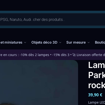
 et miniatures
Objets déco 3D
Sur mesure
Bouti
re en cours : -10% dès 2 lampes • -15% dès 3 • 🚀 Livraison offerte 
Lam
Par
rock
39,90
€
Lampe LED 