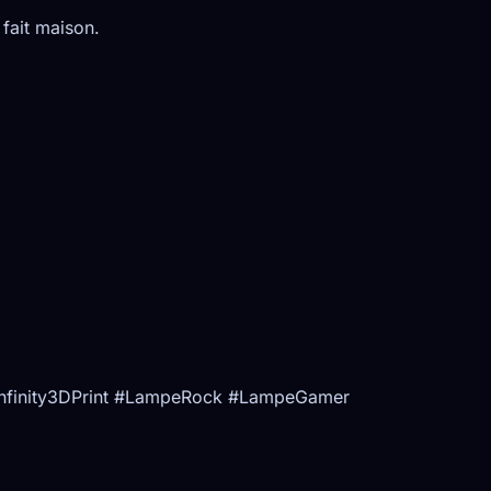
fait maison.
nfinity3DPrint #LampeRock #LampeGamer