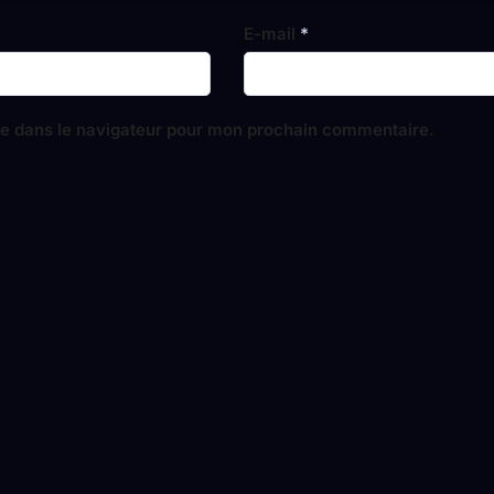
E-mail
*
te dans le navigateur pour mon prochain commentaire.