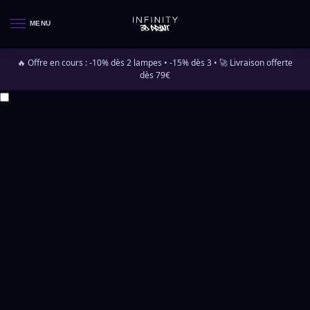
MENU
🔥 Offre en cours : -10% dès 2 lampes • -15% dès 3 • 🚀 Livraison offerte
dès 79€