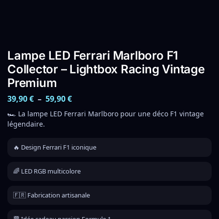
Lampe LED Ferrari Marlboro F1
Collector – Lightbox Racing Vintage
Premium
39,90
€
–
59,90
€
🏎️ La lampe LED Ferrari Marlboro pour une déco F1 vintage
légendaire.
🔥 Design Ferrari F1 iconique
🌈 LED RGB multicolore
🇫🇷 Fabrication artisanale
🏁 Idée cadeau passion Formule 1