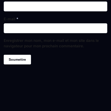
E-mail
*
Enregistrer mon nom, mon e-mail et mon site dans le
navigateur pour mon prochain commentaire.