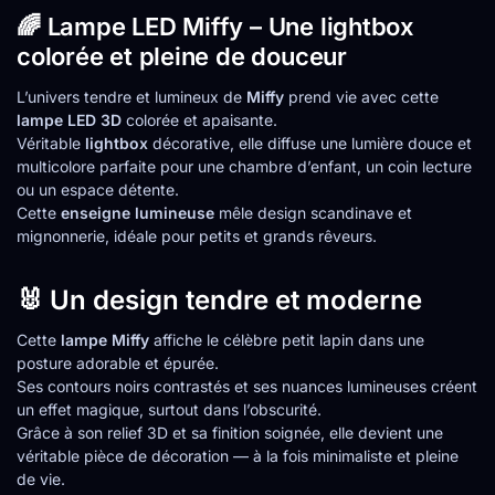
🌈 Lampe LED Miffy – Une lightbox
colorée et pleine de douceur
L’univers tendre et lumineux de
Miffy
prend vie avec cette
lampe LED 3D
colorée et apaisante.
Véritable
lightbox
décorative, elle diffuse une lumière douce et
multicolore parfaite pour une chambre d’enfant, un coin lecture
ou un espace détente.
Cette
enseigne lumineuse
mêle design scandinave et
mignonnerie, idéale pour petits et grands rêveurs.
🐰 Un design tendre et moderne
Cette
lampe Miffy
affiche le célèbre petit lapin dans une
posture adorable et épurée.
Ses contours noirs contrastés et ses nuances lumineuses créent
un effet magique, surtout dans l’obscurité.
Grâce à son relief 3D et sa finition soignée, elle devient une
véritable pièce de décoration — à la fois minimaliste et pleine
de vie.