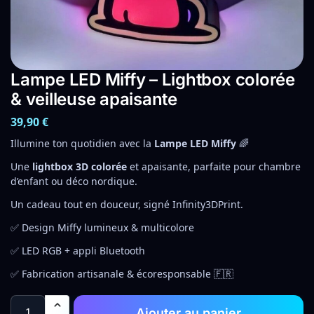
Lampe LED Miffy – Lightbox colorée
& veilleuse apaisante
39,90
€
Illumine ton quotidien avec la
Lampe LED Miffy
🌈
Une
lightbox 3D colorée
et apaisante, parfaite pour chambre
d’enfant ou déco nordique.
Un cadeau tout en douceur, signé Infinity3DPrint.
✅ Design Miffy lumineux & multicolore
✅ LED RGB + appli Bluetooth
✅ Fabrication artisanale & écoresponsable 🇫🇷
Ajouter au panier