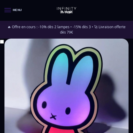
MENU
🔥 Offre en cours : -10% dès 2 lampes • -15% dès 3 • 🚀 Livraison offerte
dès 79€