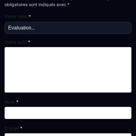
obligatoires sont indiqués avec
*
Votre note
*
Votre avis
*
Nom
*
E-mail
*