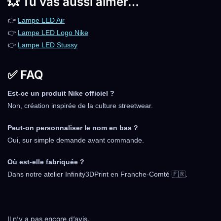
💥 Tu vas aussi aimer…
👉
Lampe LED Air
👉
Lampe LED Logo Nike
👉
Lampe LED Stussy
✅ FAQ
Est-ce un produit Nike officiel ?
Non, création inspirée de la culture streetwear.
Peut-on personnaliser le nom en bas ?
Oui, sur simple demande avant commande.
Où est-elle fabriquée ?
Dans notre atelier Infinity3DPrint en Franche-Comté 🇫🇷.
Il n’y a pas encore d’avis.