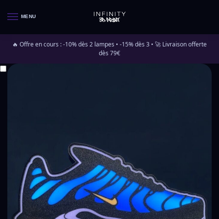
MENU
🔥 Offre en cours : -10% dès 2 lampes • -15% dès 3 • 🚀 Livraison offerte
dès 79€