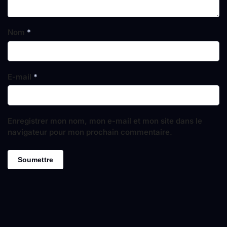
Nom
*
E-mail
*
Enregistrer mon nom, mon e-mail et mon site dans le
navigateur pour mon prochain commentaire.