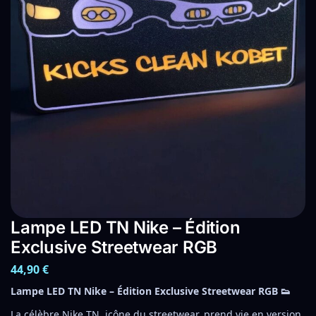
Lampe LED TN Nike – Édition
Exclusive Streetwear RGB
44,90
€
Lampe LED TN Nike – Édition Exclusive Streetwear RGB 👟
La célèbre Nike TN, icône du streetwear, prend vie en version