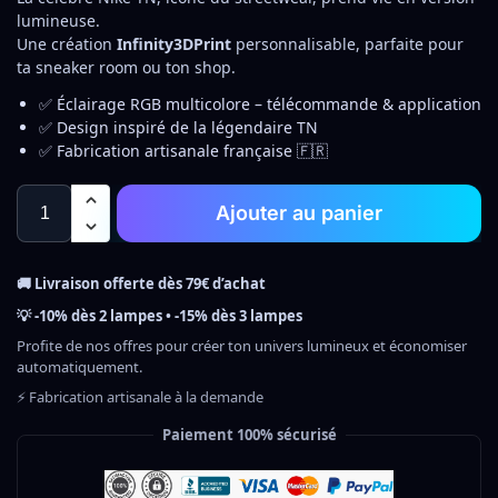
lumineuse.
Une création
Infinity3DPrint
personnalisable, parfaite pour
ta sneaker room ou ton shop.
✅ Éclairage RGB multicolore – télécommande & application
✅ Design inspiré de la légendaire TN
✅ Fabrication artisanale française 🇫🇷
Ajouter au panier
🚚 Livraison offerte dès 79€ d’achat
💡 -10% dès 2 lampes • -15% dès 3 lampes
Profite de nos offres pour créer ton univers lumineux et économiser
automatiquement.
⚡ Fabrication artisanale à la demande
Paiement 100% sécurisé