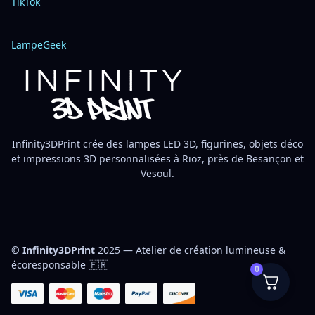
TikTok
LampeGeek
Infinity3DPrint crée des lampes LED 3D, figurines, objets déco
et impressions 3D personnalisées à Rioz, près de Besançon et
Vesoul.
©
Infinity3DPrint
2025 — Atelier de création lumineuse &
écoresponsable 🇫🇷
0