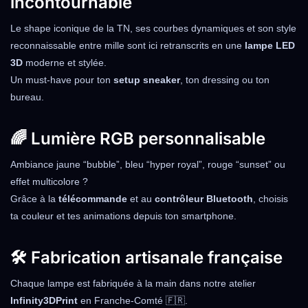
incontournable
Le shape iconique de la TN, ses courbes dynamiques et son style
reconnaissable entre mille sont ici retranscrits en une
lampe LED
3D
moderne et stylée.
Un must-have pour ton
setup sneaker
, ton dressing ou ton
bureau.
🌈 Lumière RGB personnalisable
Ambiance jaune “bubble”, bleu “hyper royal”, rouge “sunset” ou
effet multicolore ?
Grâce à la
télécommande
et au
contrôleur Bluetooth
, choisis
ta couleur et tes animations depuis ton smartphone.
🛠️ Fabrication artisanale française
Chaque lampe est fabriquée à la main dans notre atelier
Infinity3DPrint
en Franche-Comté 🇫🇷.