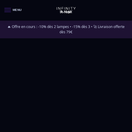
MENU
🔥 Offre en cours : -10% dès 2 lampes • -15% dès 3 • 🚀 Livraison offerte
dès 79€