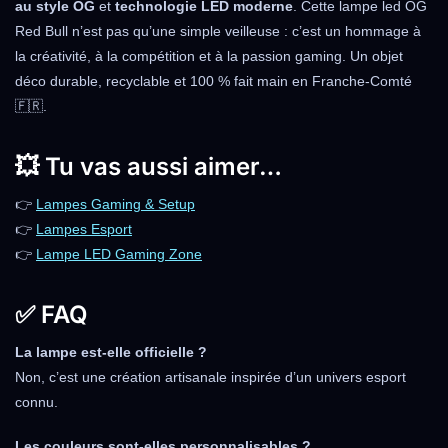
au style OG
et
technologie LED moderne
. Cette lampe led OG
Red Bull n’est pas qu’une simple veilleuse : c’est un hommage à
la créativité, à la compétition et à la passion gaming. Un objet
déco durable, recyclable et 100 % fait main en Franche-Comté
🇫🇷.
💥 Tu vas aussi aimer…
👉
Lampes Gaming & Setup
👉
Lampes Esport
👉
Lampe LED Gaming Zone
✅ FAQ
La lampe est-elle officielle ?
Non, c’est une création artisanale inspirée d’un univers esport
connu.
Les couleurs sont-elles personnalisables ?