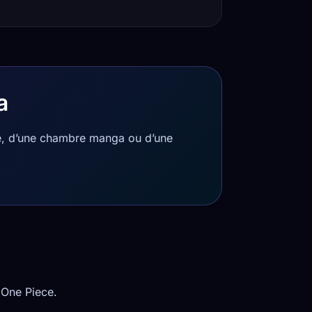
a
me, d’une chambre manga ou d’une
 One Piece.