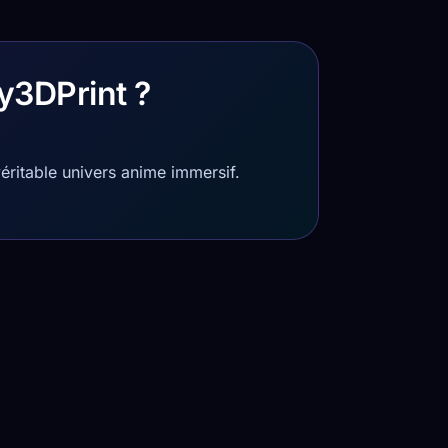
y3DPrint ?
éritable univers anime immersif.