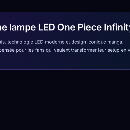
ne lampe LED One Piece Infinit
çais, technologie LED moderne et design iconique manga.
pensée pour les fans qui veulent transformer leur setup en v