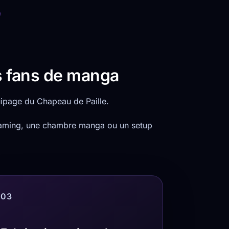
s fans de manga
uipage du Chapeau de Paille.
 gaming, une chambre manga ou un setup
03