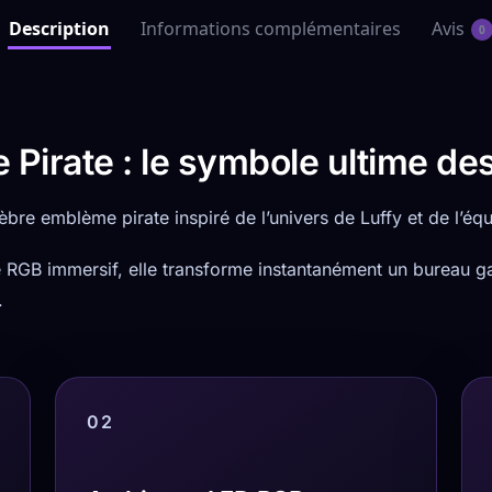
Description
Informations complémentaires
Avis
0
Pirate : le symbole ultime de
bre emblème pirate inspiré de l’univers de Luffy et de l’éq
ge RGB immersif, elle transforme instantanément un bureau
.
02