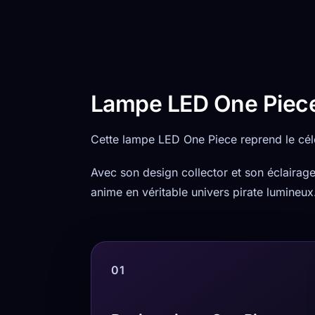
Lampe LED One Piece 
Cette lampe LED One Piece reprend le célè
Avec son design collector et son éclaira
anime en véritable univers pirate lumineux
01