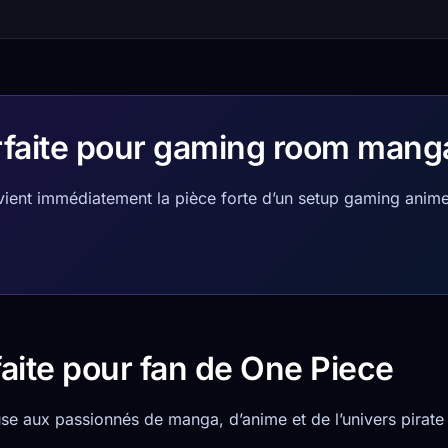
rfaite pour gaming room mang
vient immédiatement la pièce forte d’un setup gaming ani
aite pour fan de One Piece
use aux passionnés de manga, d’anime et de l’univers pirate