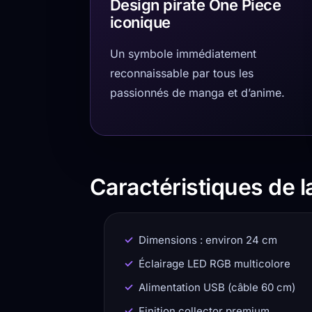
Design pirate One Piece
iconique
Un symbole immédiatement
reconnaissable par tous les
passionnés de manga et d’anime.
Caractéristiques de 
Dimensions : environ 24 cm
Éclairage LED RGB multicolore
Alimentation USB (câble 60 cm)
Finition collector premium