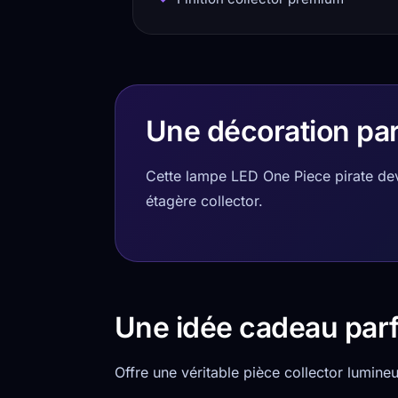
Une décoration pa
Cette lampe LED One Piece pirate de
étagère collector.
Une idée cadeau parf
Offre une véritable pièce collector lumine