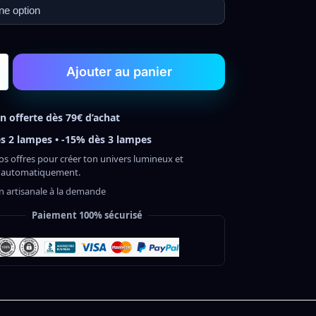
Ajouter au panier
on offerte dès 79€ d’achat
s 2 lampes • -15% dès 3 lampes
os offres pour créer ton univers lumineux et
 automatiquement.
on artisanale à la demande
Paiement 100% sécurisé