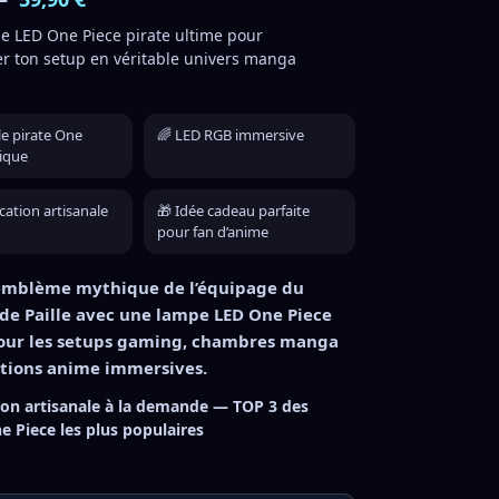
ampe LED One Piece pirate ultime pour
r ton setup en véritable univers manga
e pirate One
🌈 LED RGB immersive
nique
cation artisanale
🎁 Idée cadeau parfaite
pour fan d’anime
l’emblème mythique de l’équipage du
de Paille avec une lampe LED One Piece
our les setups gaming, chambres manga
ations anime immersives.
ion artisanale à la demande — TOP 3 des
 Piece les plus populaires