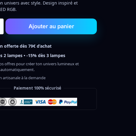
on univers avec style. Design inspiré et
LED RGB.
Ajouter au panier
on offerte dès 79€ d’achat
s 2 lampes • -15% dès 3 lampes
os offres pour créer ton univers lumineux et
 automatiquement.
on artisanale à la demande
Paiement 100% sécurisé