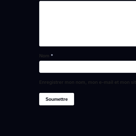
Nom
*
Enregistrer mon nom, mon e-mail et mon si