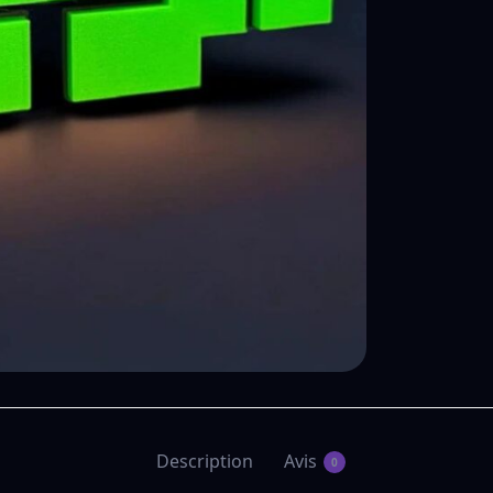
Description
Avis
0