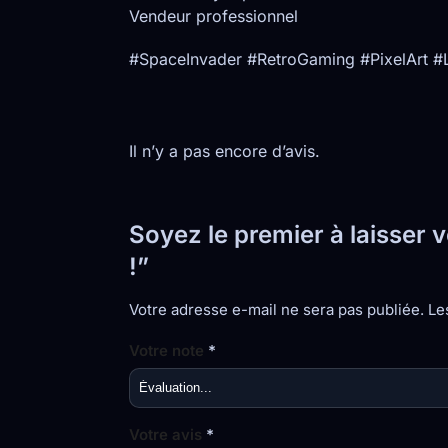
Vendeur professionnel
#SpaceInvader #RetroGaming #PixelArt 
Il n’y a pas encore d’avis.
Soyez le premier à laisser 
!”
Votre adresse e-mail ne sera pas publiée.
Le
Votre note
*
Votre avis
*