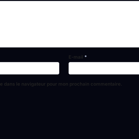
E-mail
*
te dans le navigateur pour mon prochain commentaire.