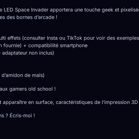
e LED Space Invader apportera une touche geek et pixelisée
es des bornes d’arcade !
i effets (consulter Insta ou TikTok pour voir des exemples 
 fournie) + compatibilité smartphone
 adaptateur non inclus)
e d’amidon de maïs)
t aux gamers old school !
 apparaître en surface, caractéristiques de l’impression 3
s ? Écris-moi !