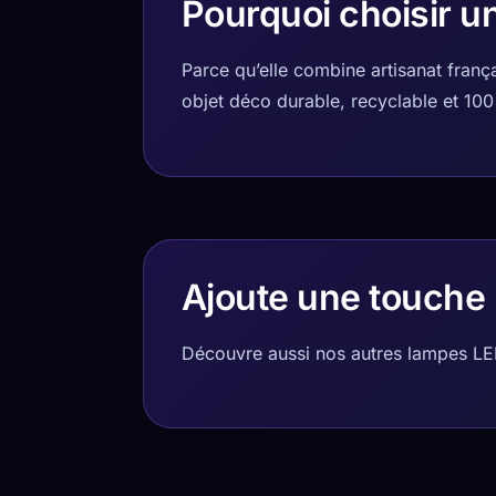
Pourquoi choisir u
Parce qu’elle combine artisanat fran
objet déco durable, recyclable et 10
Ajoute une touche 
Découvre aussi nos autres lampes LED