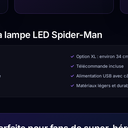
la lampe LED Spider-Man
Option XL : environ 34 c
Télécommande incluse
e
Alimentation USB avec c
Matériaux légers et dura