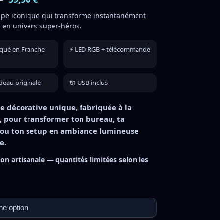
mpe iconique qui transforme instantanément
 en univers super-héros.
iqué en Franche-
⚡ LED RGB + télécommande
deau originale
🔌 USB inclus
 décorative unique, fabriquée à la
 pour transformer ton bureau, ta
ou ton setup en ambiance lumineuse
e.
ion artisanale — quantités limitées selon les