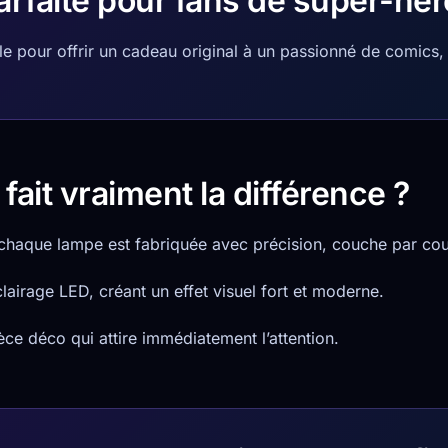
rfaite pour fans de super-hé
 pour offrir un cadeau original à un passionné de comics, 
fait vraiment la différence ?
 chaque lampe est fabriquée avec précision, couche par cou
lairage LED, créant un effet visuel fort et moderne.
èce déco qui attire immédiatement l’attention.