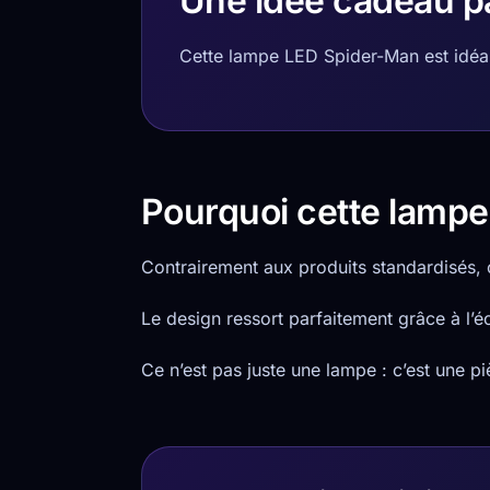
Une idée cadeau pa
Cette lampe LED Spider-Man est idéale
Pourquoi cette lampe 
Contrairement aux produits standardisés,
Le design ressort parfaitement grâce à l’éc
Ce n’est pas juste une lampe : c’est une pi