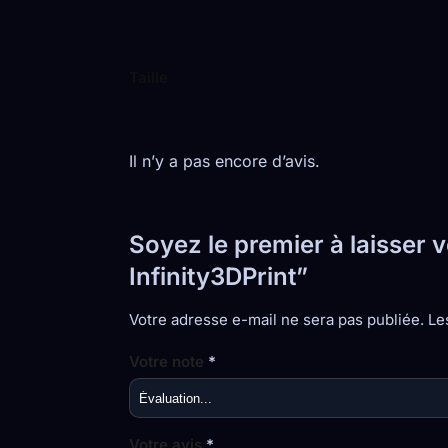
Taille
Il n’y a pas encore d’avis.
Soyez le premier à laisser 
Infinity3DPrint”
Votre adresse e-mail ne sera pas publiée.
Le
Votre note
*
Votre avis
*