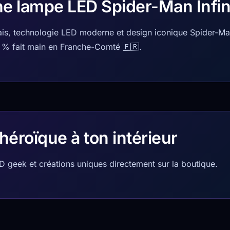
ne lampe LED Spider-Man Infin
çais, technologie LED moderne et design iconique Spider-Ma
0 % fait main en Franche-Comté 🇫🇷.
héroïque à ton intérieur
 geek et créations uniques directement sur la boutique.