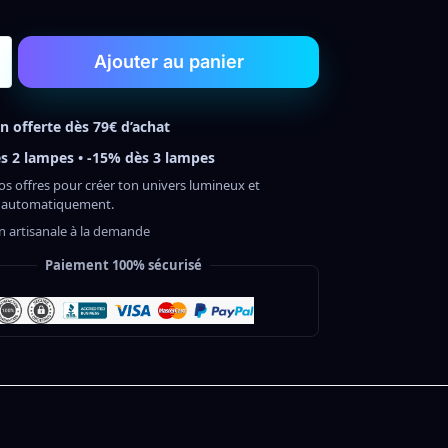
Ajouter au panier
on offerte dès 79€ d’achat
s 2 lampes • -15% dès 3 lampes
os offres pour créer ton univers lumineux et
 automatiquement.
on artisanale à la demande
Paiement 100% sécurisé