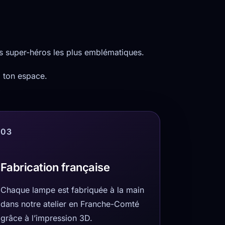
es super-héros les plus emblématiques.
à ton espace.
03
Fabrication française
Chaque lampe est fabriquée à la main
dans notre atelier en Franche-Comté
grâce à l’impression 3D.