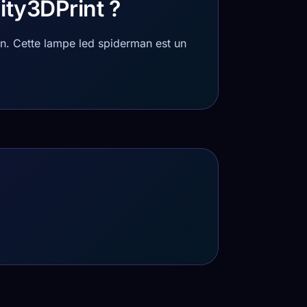
ity3DPrint ?
n. Cette lampe led spiderman est un