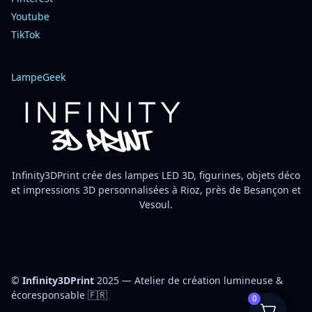
Youtube
TikTok
LampeGeek
Infinity3DPrint crée des lampes LED 3D, figurines, objets déco
et impressions 3D personnalisées à Rioz, près de Besançon et
Vesoul.
©
Infinity3DPrint
2025 — Atelier de création lumineuse &
écoresponsable 🇫🇷
0