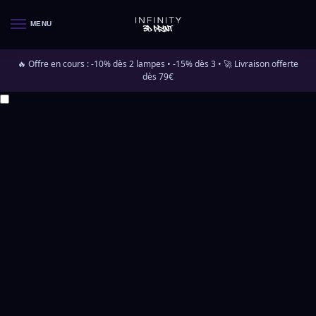
MENU
🔥 Offre en cours : -10% dès 2 lampes • -15% dès 3 • 🚀 Livraison offerte
dès 79€