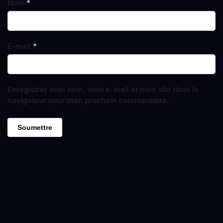
Nom
*
E-mail
*
Enregistrer mon nom, mon e-mail et mon site dans le
navigateur pour mon prochain commentaire.