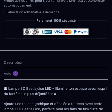
Profite de nos offres pour créer ton univers lumineux et économiser
automatiquement.
⚡ Fabrication artisanale à la demande
Paiement 100% sécurisé
Description
Avis
0
👻 Lampe 3D Beetlejuice LED – Illumine ton espace avec l’esprit
du fantôme le plus déjanté ! ✨🔥
Ajoute une touche gothique et décalée à ta déco avec cette
lampe LED Beetlejuice, parfaite pour les fans du film culte de