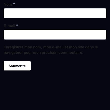
Nom
*
E-mail
*
Enregistrer mon nom, mon e-mail et mon site dans le
navigateur pour mon prochain commentaire.