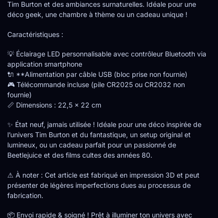
Tim Burton et des ambiances surnaturelles. Idéale pour une
déco geek, une chambre à thème ou un cadeau unique !
Caractéristiques :
💡 Éclairage LED personnalisable avec contrôleur Bluetooth via
application smartphone
🔌 **Alimentation par câble USB (bloc prise non fournie)
🎮 Télécommande incluse (pile CR2025 ou CR2032 non
fournie)
📏 Dimensions : 22,5 x 22 cm
✨ État neuf, jamais utilisée ! Idéale pour une déco inspirée de
l’univers Tim Burton et du fantastique, un setup original et
lumineux, ou un cadeau parfait pour un passionné de
Beetlejuice et des films cultes des années 80.
⚠ À noter : Cet article est fabriqué en impression 3D et peut
présenter de légères imperfections dues au processus de
fabrication.
📦 Envoi rapide & soigné ! Prêt à illuminer ton univers avec