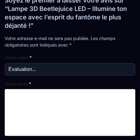
Soyez le premier à laisser votre avis sur
“Lampe 3D Beetlejuice LED – Illumine ton
espace avec l’esprit du fantôme le plus
déjanté !”
Votre adresse e-mail ne sera pas publiée.
Les champs
obligatoires sont indiqués avec
*
Votre note
*
Votre avis
*