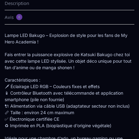
Description
Avis
0
Lampe LED Bakugo – Explosion de style pour les fans de My
Hero Academia !
Fais entrer la puissance explosive de Katsuki Bakugo chez toi
avec cette lampe LED stylisée. Un objet déco unique pour tout
fan d’anime ou de manga shonen !
Caractéristiques :
🗡️ Éclairage LED RGB – Couleurs fixes et effets
📱 Contrôleur Bluetooth avec télécommande et application
smartphone (pile non fournie)
🔌 Alimentation via câble USB (adaptateur secteur non inclus)
📏 Taille : environ 24 cm maximum
✅ Électronique certifiée CE
♻️ Imprimée en PLA (bioplastique d’origine végétale)
Idéale pour une chambre d’ado, un bureau gaming ou une