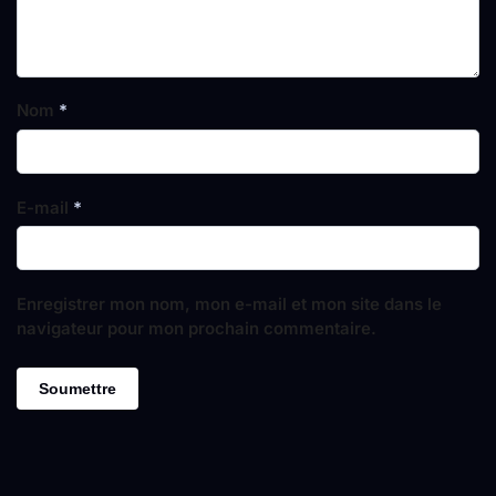
Nom
*
E-mail
*
Enregistrer mon nom, mon e-mail et mon site dans le
navigateur pour mon prochain commentaire.