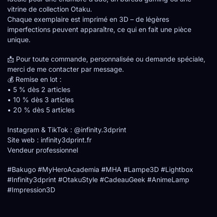
vitrine de collection Otaku.
Chaque exemplaire est imprimé en 3D – de légères
imperfections peuvent apparaître, ce qui en fait une pièce
unique.
📩 Pour toute commande, personnalisée ou demande spéciale,
merci de me contacter par message.
💰 Remise en lot :
• 5 % dès 2 articles
• 10 % dès 3 articles
• 20 % dès 5 articles
Instagram & TikTok : @infinity.3dprint
Site web : infinity3dprint.fr
Vendeur professionnel
#Bakugo #MyHeroAcademia #MHA #Lampe3D #Lightbox
#Infinity3dprint #OtakuStyle #CadeauGeek #AnimeLamp
#Impression3D