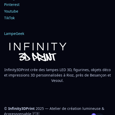
Pinterest
Youtube
TikTok
LampeGeek
Infinity3DPrint crée des lampes LED 3D, figurines, objets déco
et impressions 3D personnalisées à Rioz, près de Besançon et
Vesoul.
©
Infinity3DPrint
2025 — Atelier de création lumineuse &
écoresponsable 🇫🇷