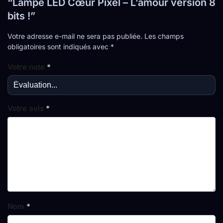
“Lampe LED Cœur Pixel – L’amour version 8
bits !”
Votre adresse e-mail ne sera pas publiée.
Les champs
obligatoires sont indiqués avec
*
Votre note
*
Votre avis
*
Nom
*