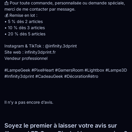
📩 Pour toute commande, personnalisée ou demande spéciale,
merci de me contacter par message.
💰 Remise en lot :
• 5 % dès 2 articles
• 10 % dès 3 articles
• 20 % dès 5 articles
Instagram & TikTok : @infinity.3dprint
Site web : infinity3dprint.fr
Vendeur professionnel
#LampeGeek #PixelHeart #GamersRoom #Lightbox #Lampe3D
#Infinity3dprint #CadeauGeek #DécorationRétro
Il n’y a pas encore d’avis.
Soyez le premier à laisser votre avis sur