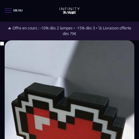
MENU
🔥 Offre en cours : -10% dès 2 lampes • -15% dès 3 • 🚀 Livraison offerte
dès 79€