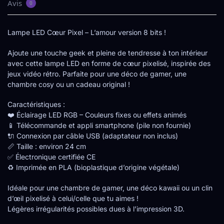
Avis
0
Lampe LED Cœur Pixel – L’amour version 8 bits !
Ajoute une touche geek et pleine de tendresse à ton intérieur
avec cette lampe LED en forme de cœur pixelisé, inspirée des
jeux vidéo rétro. Parfaite pour une déco de gamer, une
chambre cosy ou un cadeau original !
Caractéristiques :
❤️ Éclairage LED RGB – Couleurs fixes ou effets animés
📱 Télécommande et appli smartphone (pile non fournie)
🔌 Connexion par câble USB (adaptateur non inclus)
📏 Taille : environ 24 cm
✅ Électronique certifiée CE
♻️ Imprimée en PLA (bioplastique d’origine végétale)
Idéale pour une chambre de gamer, une déco kawaii ou un clin
d’œil pixelisé à celui/celle que tu aimes !
Légères irrégularités possibles dues à l’impression 3D.