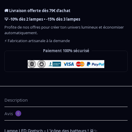
🚚 Livraison offerte dès 79€ d’achat
💡 -10% dès 2 lampes • -15% dès 3 lampes
Profite de nos offres pour créer ton univers lumineux et économiser
automatiquement.
⚡ Fabrication artisanale à la demande
Paiement 100% sécurisé
Description
Avis
0
Lampe LED Gretsch – L’icône des batteurs ! 🥁✨