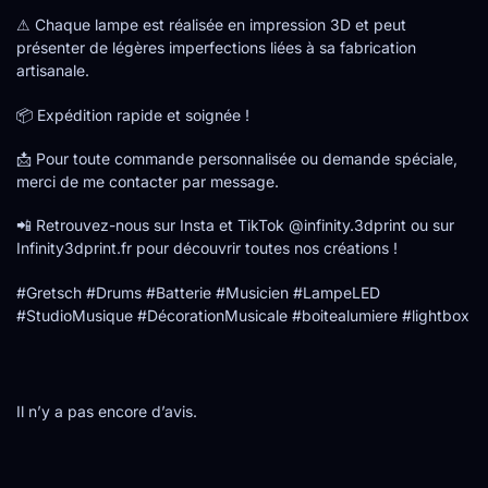
⚠ Chaque lampe est réalisée en impression 3D et peut
présenter de légères imperfections liées à sa fabrication
artisanale.
📦 Expédition rapide et soignée !
📩 Pour toute commande personnalisée ou demande spéciale,
merci de me contacter par message.
📲 Retrouvez-nous sur Insta et TikTok @infinity.3dprint ou sur
Infinity3dprint.fr pour découvrir toutes nos créations !
#Gretsch #Drums #Batterie #Musicien #LampeLED
#StudioMusique #DécorationMusicale #boitealumiere #lightbox
Il n’y a pas encore d’avis.