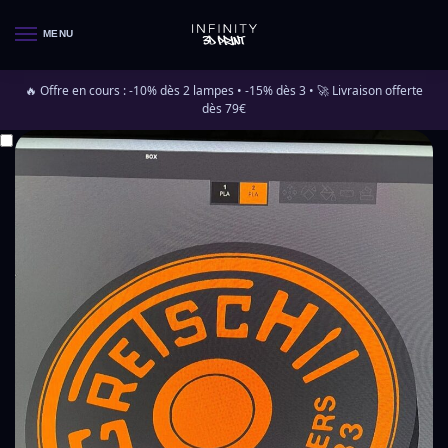
MENU
🔥 Offre en cours : -10% dès 2 lampes • -15% dès 3 • 🚀 Livraison offerte
dès 79€