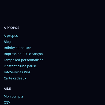
r
A PROPOS
A propos
Blog
Infinity Signature
Impression 3D Besançon
Lampe led personnalisée
L’instant d’une pause
InfoServices Rioz
Carte cadeaux
AIDE
Mon compte
CGV