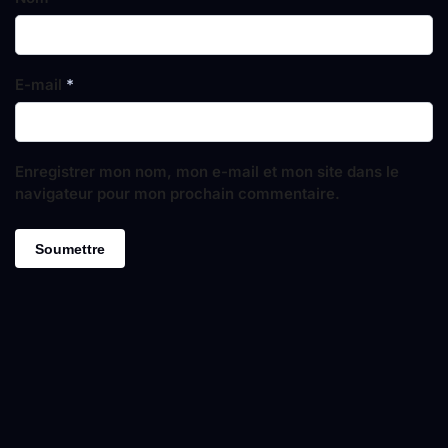
E-mail
*
Enregistrer mon nom, mon e-mail et mon site dans le
navigateur pour mon prochain commentaire.