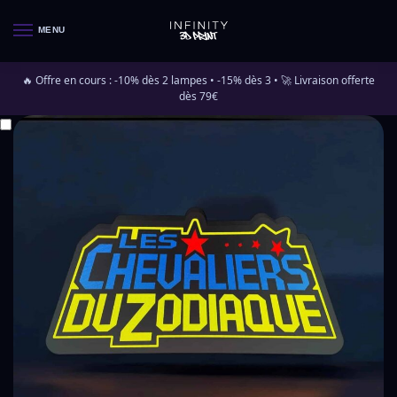
MENU
🔥 Offre en cours : -10% dès 2 lampes • -15% dès 3 • 🚀 Livraison offerte
dès 79€