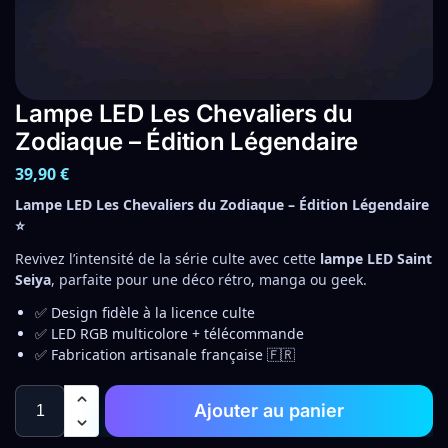
Lampe LED Les Chevaliers du
Zodiaque – Édition Légendaire
39,90
€
Lampe LED Les Chevaliers du Zodiaque – Édition Légendaire
⭐
Revivez l’intensité de la série culte avec cette
lampe LED Saint
Seiya
, parfaite pour une déco rétro, manga ou geek.
✅ Design fidèle à la licence culte
✅ LED RGB multicolore + télécommande
✅ Fabrication artisanale française 🇫🇷
Ajouter au panier