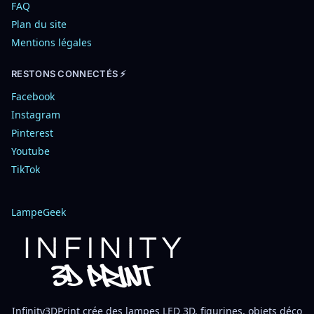
FAQ
Plan du site
Mentions légales
RESTONS CONNECTÉS ⚡
Facebook
Instagram
Pinterest
Youtube
TikTok
LampeGeek
Infinity3DPrint crée des lampes LED 3D, figurines, objets déco