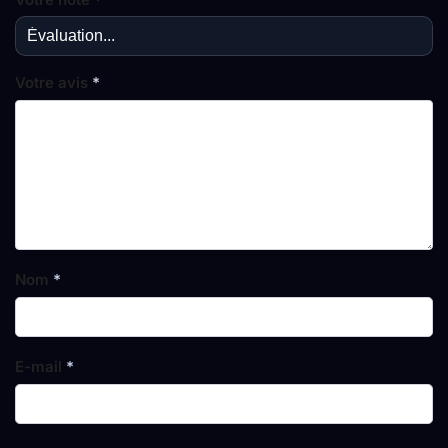
Votre avis
*
Nom
*
E-mail
*