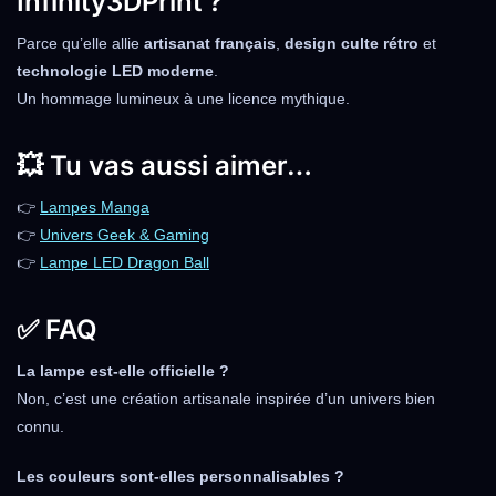
Infinity3DPrint ?
Parce qu’elle allie
artisanat français
,
design culte rétro
et
technologie LED moderne
.
Un hommage lumineux à une licence mythique.
💥 Tu vas aussi aimer…
👉
Lampes Manga
👉
Univers Geek & Gaming
👉
Lampe LED Dragon Ball
✅ FAQ
La lampe est-elle officielle ?
Non, c’est une création artisanale inspirée d’un univers bien
connu.
Les couleurs sont-elles personnalisables ?