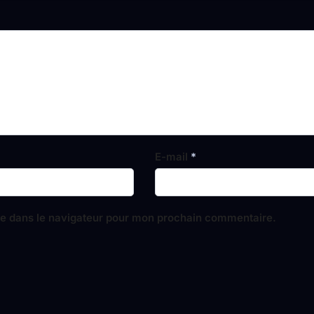
E-mail
*
te dans le navigateur pour mon prochain commentaire.