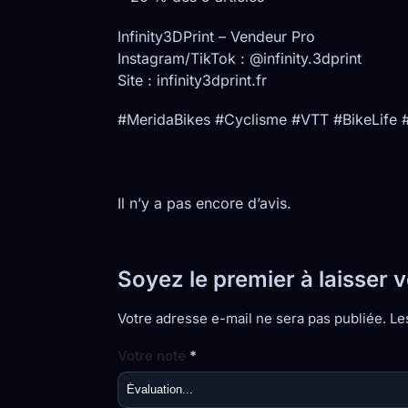
Infinity3DPrint – Vendeur Pro
Instagram/TikTok : @infinity.3dprint
Site : infinity3dprint.fr
#MeridaBikes #Cyclisme #VTT #BikeLife 
Il n’y a pas encore d’avis.
Soyez le premier à laisser
Votre adresse e-mail ne sera pas publiée.
Le
Votre note
*