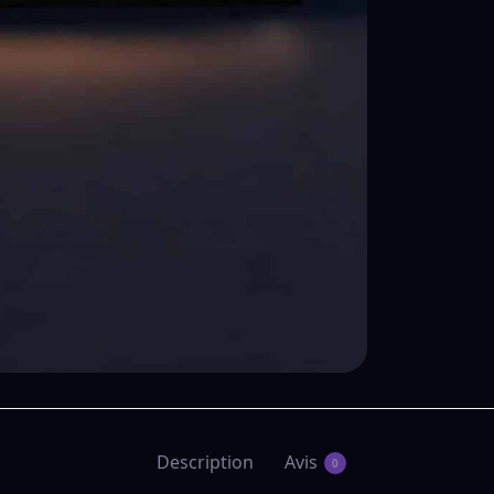
Description
Avis
0