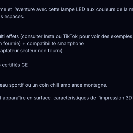
isme et l’aventure avec cette lampe LED aux couleurs de la
ds espaces.
i effets (consulter Insta ou TikTok pour voir des exemples 
 fournie) + compatibilité smartphone
aptateur secteur non fourni)
certifiés CE
reau sportif ou un coin chill ambiance montagne.
 apparaître en surface, caractéristiques de l’impression 3