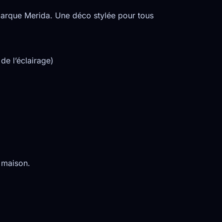
 marque Merida. Une déco stylée pour tous
de l’éclairage)
D maison.