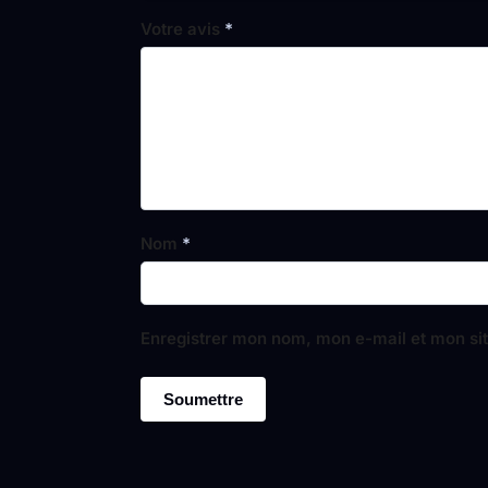
Votre avis
*
Nom
*
Enregistrer mon nom, mon e-mail et mon si