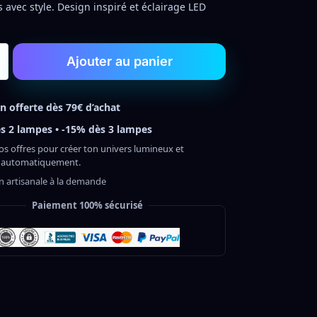
s avec style. Design inspiré et éclairage LED
Ajouter au panier
on offerte dès 79€ d’achat
s 2 lampes • -15% dès 3 lampes
os offres pour créer ton univers lumineux et
 automatiquement.
on artisanale à la demande
Paiement 100% sécurisé