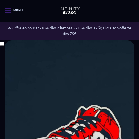
MENU
🔥 Offre en cours : -10% dès 2 lampes • -15% dès 3 • 🚀 Livraison offerte
dès 79€