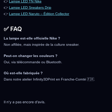
👉
Lampe LED TN Nike
👉
Lampe LED Sneakers Drip
👉
Lampe LED Naruto – Édition Collector
✅ FAQ
La lampe est-elle officielle Nike ?
Non affiliée, mais inspirée de la culture sneaker.
Peut-on changer les couleurs ?
Oui, via télécommande ou Bluetooth.
Où est-elle fabriquée ?
Dans notre atelier Infinity3DPrint en Franche-Comté 🇫🇷.
Il n’y a pas encore d’avis.