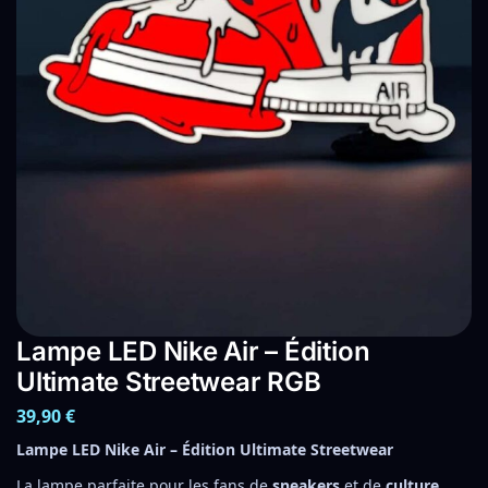
Lampe LED Nike Air – Édition
Ultimate Streetwear RGB
39,90
€
Lampe LED Nike Air – Édition Ultimate Streetwear
La lampe parfaite pour les fans de
sneakers
et de
culture