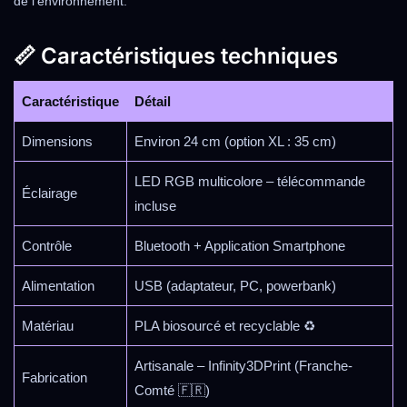
de l’environnement.
📏 Caractéristiques techniques
Caractéristique
Détail
Dimensions
Environ 24 cm (option XL : 35 cm)
LED RGB multicolore – télécommande
Éclairage
incluse
Contrôle
Bluetooth + Application Smartphone
Alimentation
USB (adaptateur, PC, powerbank)
Matériau
PLA biosourcé et recyclable ♻️
Artisanale – Infinity3DPrint (Franche-
Fabrication
Comté 🇫🇷)