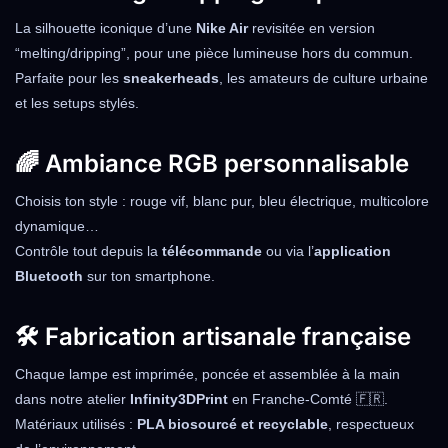
La silhouette iconique d’une
Nike Air
revisitée en version
“melting/dripping”, pour une pièce lumineuse hors du commun.
Parfaite pour les
sneakerheads
, les amateurs de culture urbaine
et les setups stylés.
🌈 Ambiance RGB personnalisable
Choisis ton style : rouge vif, blanc pur, bleu électrique, multicolore
dynamique…
Contrôle tout depuis la
télécommande
ou via l’
application
Bluetooth
sur ton smartphone.
🛠️ Fabrication artisanale française
Chaque lampe est imprimée, poncée et assemblée à la main
dans notre atelier
Infinity3DPrint
en Franche-Comté 🇫🇷.
Matériaux utilisés :
PLA biosourcé et recyclable
, respectueux