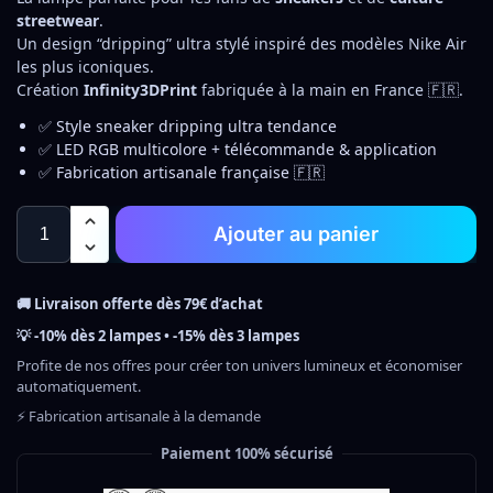
streetwear
.
Un design “dripping” ultra stylé inspiré des modèles Nike Air
les plus iconiques.
Création
Infinity3DPrint
fabriquée à la main en France 🇫🇷.
✅ Style sneaker dripping ultra tendance
✅ LED RGB multicolore + télécommande & application
✅ Fabrication artisanale française 🇫🇷
Ajouter au panier
🚚 Livraison offerte dès 79€ d’achat
💡 -10% dès 2 lampes • -15% dès 3 lampes
Profite de nos offres pour créer ton univers lumineux et économiser
automatiquement.
⚡ Fabrication artisanale à la demande
Paiement 100% sécurisé