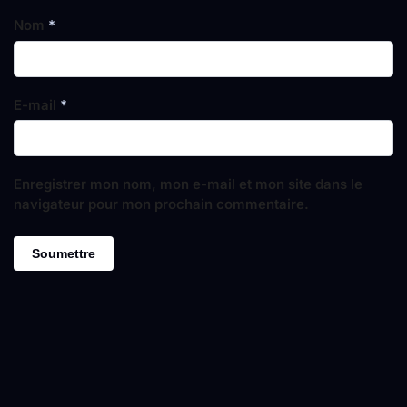
Nom
*
E-mail
*
Enregistrer mon nom, mon e-mail et mon site dans le
navigateur pour mon prochain commentaire.