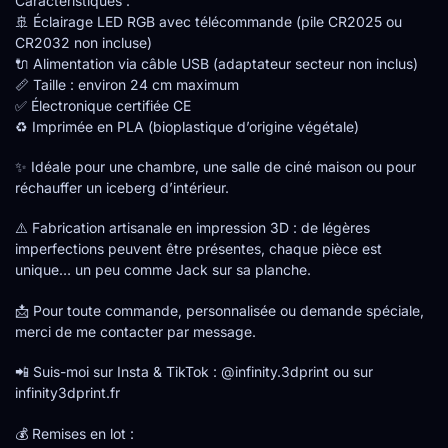
Caractéristiques :
🚢 Éclairage LED RGB avec télécommande (pile CR2025 ou
CR2032 non incluse)
🔌 Alimentation via câble USB (adaptateur secteur non inclus)
📏 Taille : environ 24 cm maximum
✅ Électronique certifiée CE
♻️ Imprimée en PLA (bioplastique d’origine végétale)
✨ Idéale pour une chambre, une salle de ciné maison ou pour
réchauffer un iceberg d’intérieur.
⚠️ Fabrication artisanale en impression 3D : de légères
imperfections peuvent être présentes, chaque pièce est
unique… un peu comme Jack sur sa planche.
📩 Pour toute commande, personnalisée ou demande spéciale,
merci de me contacter par message.
📲 Suis-moi sur Insta & TikTok : @infinity.3dprint ou sur
infinity3dprint.fr
💰 Remises en lot :