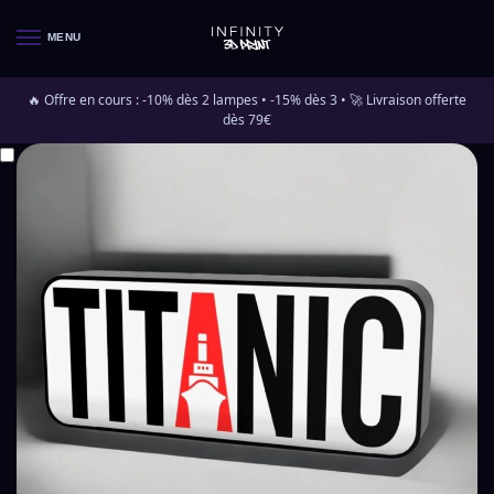
MENU
🔥 Offre en cours : -10% dès 2 lampes • -15% dès 3 • 🚀 Livraison offerte
dès 79€