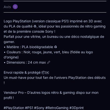
Avis
0
Logo PlayStation (version classique PS1) imprimé en 3D avec
du PLA de qualité ♻️, idéal pour les passionnés de rétro gaming
et de la première console Sony !
Parfait pour une vitrine, un bureau ou une déco nostalgique de
gamer.
• Matière : PLA biodégradable ♻️
• Couleurs : Noir, rouge, jaune, vert, bleu (fidèle au logo
d’origine)
• Dimensions : 24 cm max 📏
Envoi rapide & protégé 📦✉️
Un must-have pour tout fan de l’univers PlayStation des débuts
!
Vendeur Pro – D’autres logos rétro & gaming dispo sur mon
profil !
#PlayStation #PS1 #Sony #RetroGaming #3Dprint