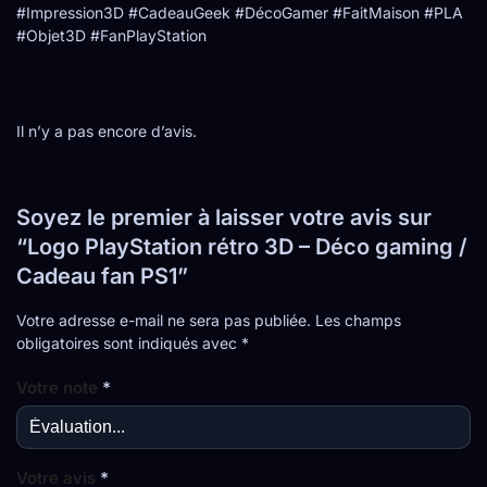
#Impression3D #CadeauGeek #DécoGamer #FaitMaison #PLA
#Objet3D #FanPlayStation
Il n’y a pas encore d’avis.
Soyez le premier à laisser votre avis sur
“Logo PlayStation rétro 3D – Déco gaming /
Cadeau fan PS1”
Votre adresse e-mail ne sera pas publiée.
Les champs
obligatoires sont indiqués avec
*
Votre note
*
Votre avis
*