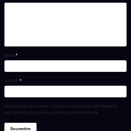
Nom
*
E-mail
*
Enregistrer mon nom, mon e-mail et mon site dans le
navigateur pour mon prochain commentaire.