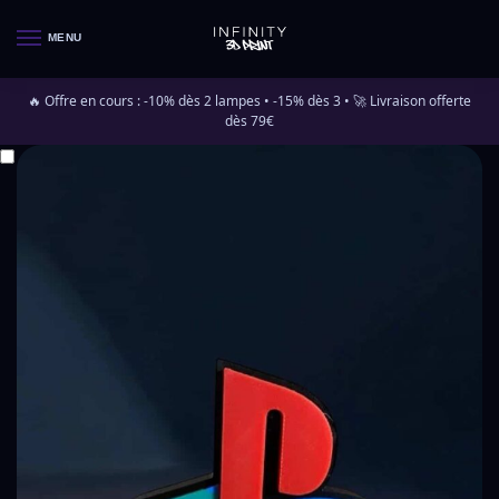
MENU
🔥 Offre en cours : -10% dès 2 lampes • -15% dès 3 • 🚀 Livraison offerte
dès 79€