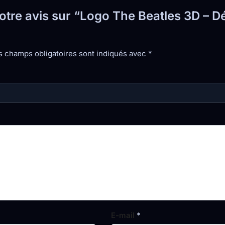
votre avis sur “Logo The Beatles 3D – 
s champs obligatoires sont indiqués avec
*
E-mail
*