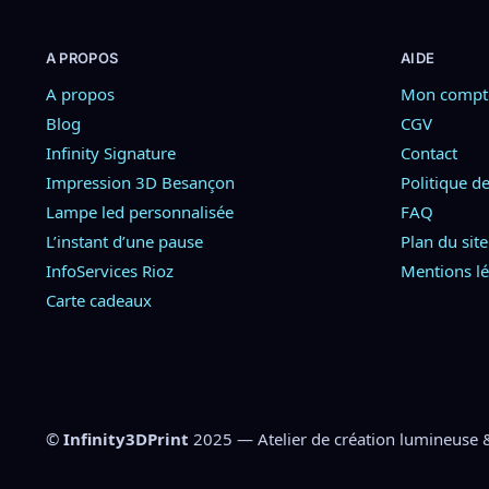
A PROPOS
AIDE
A propos
Mon compt
Blog
CGV
Infinity Signature
Contact
Impression 3D Besançon
Politique de
Lampe led personnalisée
FAQ
L’instant d’une pause
Plan du site
InfoServices Rioz
Mentions lé
Carte cadeaux
©
Infinity3DPrint
2025 — Atelier de création lumineuse 