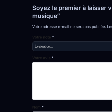
Soyez le premier à laisser 
musique”
Votre adresse e-mail ne sera pas publiée.
Le
Votre note
*
Votre avis
*
Nom
*