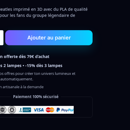
eatles imprimé en 3D avec du PLA de qualité
t pour les fans du groupe légendaire de
Ajouter au panier
on offerte dès 79€ d’achat
s 2 lampes • -15% dès 3 lampes
os offres pour créer ton univers lumineux et
 automatiquement.
on artisanale à la demande
Paiement 100% sécurisé