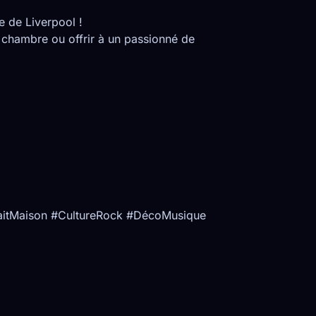
e de Liverpool !
 chambre ou offrir à un passionné de
itMaison #CultureRock #DécoMusique